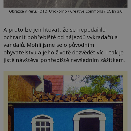
Obrazce v Peru. FOTO: Unokorno / Creative Commons / CC BY 3.0
A proto lze jen litovat, že se nepodařilo
ochránit pohřebiště od nájezdů vykradačů a
vandalů. Mohli jsme se o původním
obyvatelstvu a jeho životě dozvědět víc. I tak je
jistě návštěva pohřebiště nevšedním zážitkem.