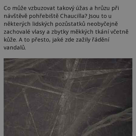
Co může vzbuzovat takový úžas a hrůzu při
návštěvě pohřebiště Chaucilla? Jsou to u
některých lidských pozůstatků neobyčejně
zachovalé vlasy a zbytky měkkých tkání včetně
kůže. A to přesto, jaké zde zažily řádění
vandalů.