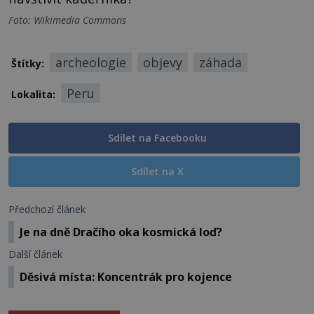
Foto: Wikimedia Commons
archeologie
objevy
záhada
Štítky:
Peru
Lokalita:
Sdílet na Facebooku
Sdílet na X
Předchozí článek
Je na dně Dračího oka kosmická loď?
Další článek
Děsivá místa: Koncentrák pro kojence