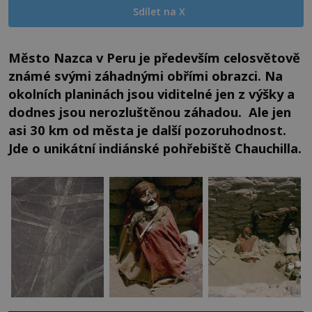
Sdílet na X
Město Nazca v Peru je především celosvětově
známé svými záhadnými obřími obrazci. Na
okolních planinách jsou viditelné jen z výšky a
dodnes jsou nerozluštěnou záhadou. Ale jen
asi 30 km od města je další pozoruhodnost.
Jde o unikátní indiánské pohřebiště Chauchilla.