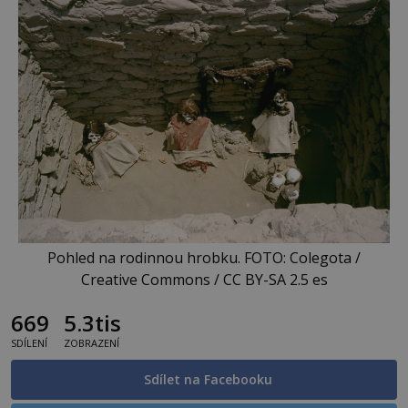
Pohled na rodinnou hrobku. FOTO: Colegota /
Creative Commons / CC BY-SA 2.5 es
669
5.3tis
SDÍLENÍ
ZOBRAZENÍ
Sdílet na Facebooku