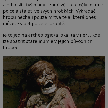
a odnesli si všechny cenné věci, co měly mumie
po celá staletí ve svých hrobkách. Vykradači
hrobů nechali pouze mrtvá těla, která dnes
můžete vidět po celé lokalitě.
Je to jediná archeologická lokalita v Peru, kde
lze spatřit staré mumie v jejich původních
hrobech.