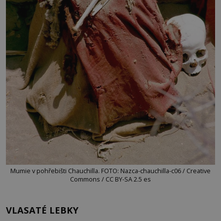
Mumie v pohřebišti Chauchilla. FOTO: Nazca-chauchilla-c06 / Creative
Commons / CC BY-SA 2.5 es
VLASATÉ LEBKY