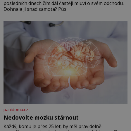
posledních dnech čím dál častěji mluví o svém odchodu.
Dohnala ji snad samota? Půs
panidomu.cz
Nedovolte mozku stárnout
Každý, komu je přes 25 let, by měl pravidelně