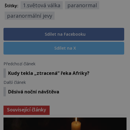
1.světová válka
paranormal
Štítky:
paranormální jevy
Sdílet na Facebooku
Sdílet na X
Předchozí článek
Kudy tekla „ztracená“ řeka Afriky?
Další článek
Děsivá noční návštěva
Související články