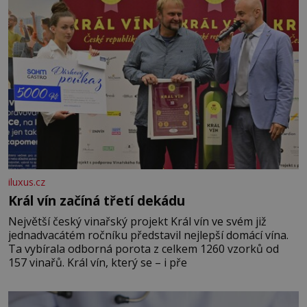
iluxus.cz
Král vín začíná třetí dekádu
Největší český vinařský projekt Král vín ve svém již
jednadvacátém ročníku představil nejlepší domácí vína.
Ta vybírala odborná porota z celkem 1260 vzorků od
157 vinařů. Král vín, který se – i pře