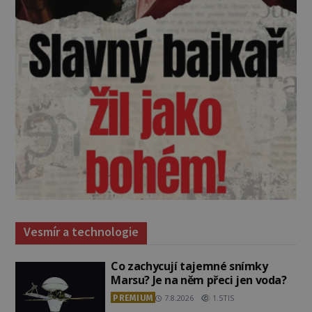
Vesmír a technologie
Co zachycují tajemné snímky
Marsu? Je na něm přeci jen voda?
PREMIUM
7.8.2026
1.5TIS