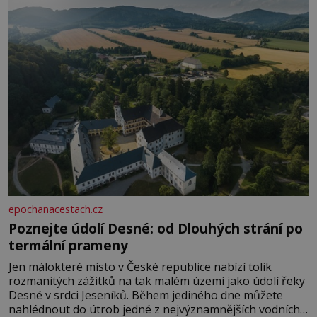
epochanacestach.cz
Poznejte údolí Desné: od Dlouhých strání po
termální prameny
Jen málokteré místo v České republice nabízí tolik
rozmanitých zážitků na tak malém území jako údolí řeky
Desné v srdci Jeseníků. Během jediného dne můžete
nahlédnout do útrob jedné z nejvýznamnějších vodních