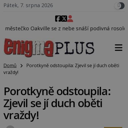
Pátek, 7. srpna 2026
 z nebe snáší podivná rosolovitá látka neznámého p
Domů
Porotkyně odstoupila: Zjevil se jí duch oběti
vraždy!
Porotkyně odstoupila:
Zjevil se jí duch oběti
vraždy!