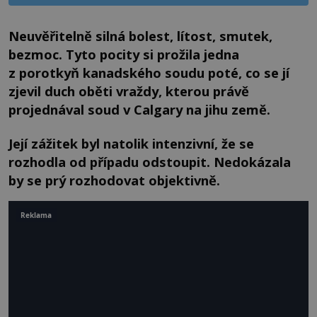
Neuvěřitelně silná bolest, lítost, smutek,
bezmoc. Tyto pocity si prožila jedna
z porotkyň kanadského soudu poté, co se jí
zjevil duch oběti vraždy, kterou právě
projednával soud v Calgary na jihu země.
Její zážitek byl natolik intenzivní, že se
rozhodla od případu odstoupit. Nedokázala
by se prý rozhodovat objektivně.
Reklama