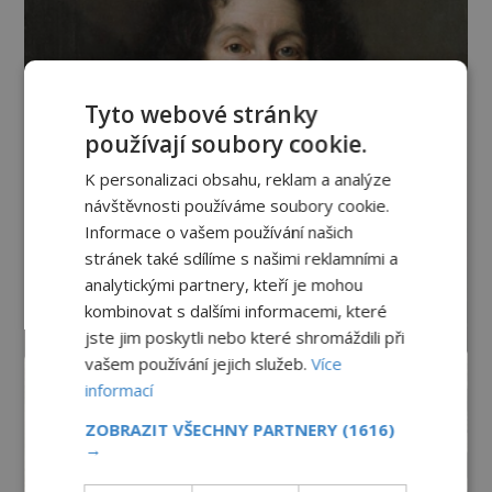
Tyto webové stránky
používají soubory cookie.
K personalizaci obsahu, reklam a analýze
návštěvnosti používáme soubory cookie.
Informace o vašem používání našich
stránek také sdílíme s našimi reklamními a
analytickými partnery, kteří je mohou
kombinovat s dalšími informacemi, které
jste jim poskytli nebo které shromáždili při
vašem používání jejich služeb.
Více
informací
ZOBRAZIT VŠECHNY PARTNERY
(1616)
→