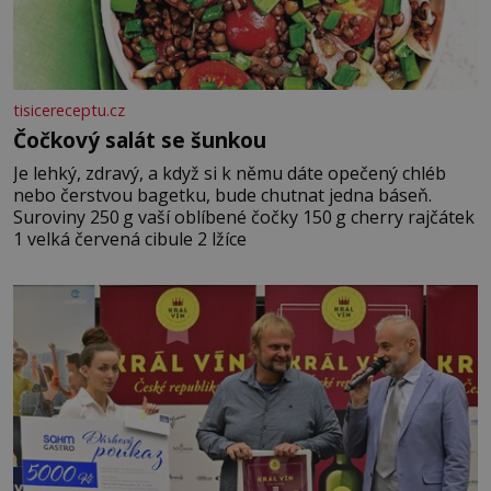
tisicereceptu.cz
Čočkový salát se šunkou
Je lehký, zdravý, a když si k němu dáte opečený chléb
nebo čerstvou bagetku, bude chutnat jedna báseň.
Suroviny 250 g vaší oblíbené čočky 150 g cherry rajčátek
1 velká červená cibule 2 lžíce