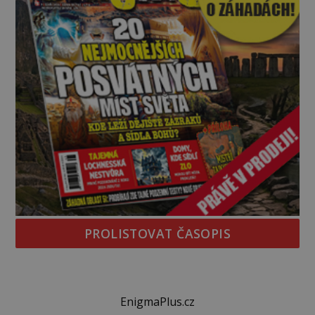
PROLISTOVAT ČASOPIS
EnigmaPlus.cz