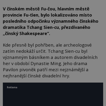
V čínském městě Fu-čou, hlavním městě
provincie Fu-ťien, bylo lokalizováno místo
posledního odpočinku významného čínského
dramatika Tchang Sien-cu, přezdívaného
„čínský Shakespeare“.
Kde přesně byl pohřben, ale archeologové
zatím nedokáží určit. Tchang Sien-cu byl
významným básníkem a autorem divadelních
her v období Dynastie Ming. Jeho drama
Pavilon pivoněk patří mezi nejznámější a
nejhranější čínské divadelní hry.
Reklama