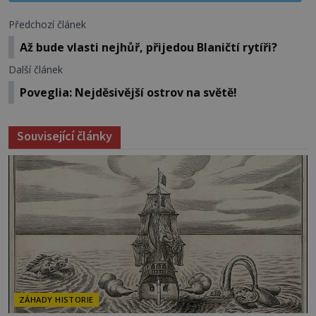
Předchozí článek
Až bude vlasti nejhůř, přijedou Blaničtí rytíři?
Další článek
Poveglia: Nejděsivější ostrov na světě!
Související články
ZÁHADY HISTORIE