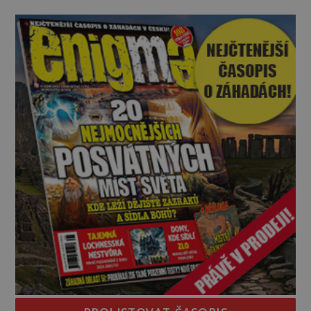
Swarnlata Mishra se narodila v Indii v roce 1948.
Na první pohled se zdá, že to bu