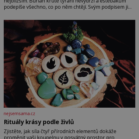
nejbližším. Burian kruté týrání nevydrží a estébákům
podepíše všechno, co po něm chtějí. Svým podpisem jim
potvrdí také to, že na něj během výslechů nikdo nevyvíjel
fyzický ani psychický nátlak. Syn brněnského řezníka
chce být knězem a
nejsemsama.cz
Rituály krásy podle živlů
Zjistěte, jak síla čtyř přírodních elementů dokáže
proměnit vaši koupelnu v posvátný prostor pro