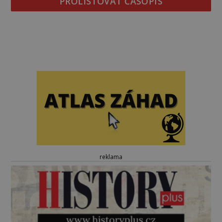
PROLISTOVAT ČASOPIS
reklama