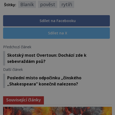
Blaník
pověst
rytíři
Štítky:
Sdílet na Facebooku
Sdílet na X
Předchozí článek
Skotský most Overtoun: Dochází zde k
sebevraždám psů?
Další článek
Poslední místo odpočinku „čínského
„Shakespeara“ konečně nalezeno?
Související články