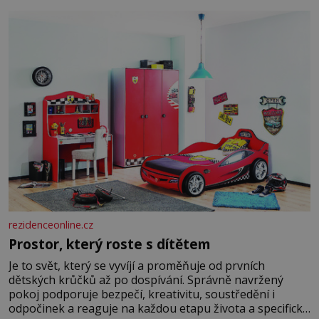
rezidenceonline.cz
Prostor, který roste s dítětem
Je to svět, který se vyvíjí a proměňuje od prvních
dětských krůčků až po dospívání. Správně navržený
pokoj podporuje bezpečí, kreativitu, soustředění i
odpočinek a reaguje na každou etapu života a specifické