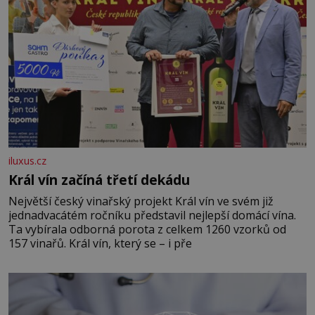
iluxus.cz
Král vín začíná třetí dekádu
Největší český vinařský projekt Král vín ve svém již
jednadvacátém ročníku představil nejlepší domácí vína.
Ta vybírala odborná porota z celkem 1260 vzorků od
157 vinařů. Král vín, který se – i pře