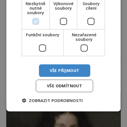
Nezbytně
Výkonové
Soubory
nutné
soubory
cílení
soubory
Funkční soubory
Nezařazené
soubory
reklama
VŠE PŘIJMOUT
VŠE ODMÍTNOUT
ZOBRAZIT PODROBNOSTI