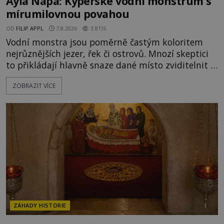
Ayia Napa: Kyperské vodní monstrum s
mírumilovnou povahou
OD
FILIP APPL
7.8.2026
3.8TIS
Vodní monstra jsou poměrně častým koloritem
nejrůznějších jezer, řek či ostrovů. Mnozí skeptici
to přikládají hlavně snaze dané místo zviditelnit a
přitáhnout k němu pozornost záhadám
ZOBRAZIT VÍCE
nakloněných turistů. Je to také případ kyperského
tvora jménem Ayia Napa? Nebo se může za
legendami o něm ukrývat nějaký pravdivý základ?
V blízkosti Mysu Greco, jak se přez
ZÁHADY HISTORIE