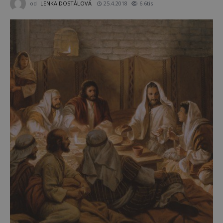
od
LENKA DOSTÁLOVÁ
25.4.2018
6.6tis