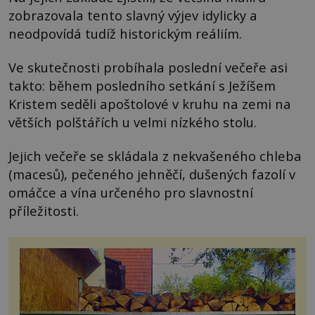
zobrazovala tento slavný výjev idylicky a
neodpovídá tudíž historickým reáliím.
Ve skutečnosti probíhala poslední večeře asi
takto: během posledního setkání s Ježíšem
Kristem seděli apoštolové v kruhu na zemi na
větších polštářích u velmi nízkého stolu.
Jejich večeře se skládala z nekvašeného chleba
(macesů), pečeného jehněčí, dušených fazolí v
omáčce a vína určeného pro slavnostní
příležitosti.