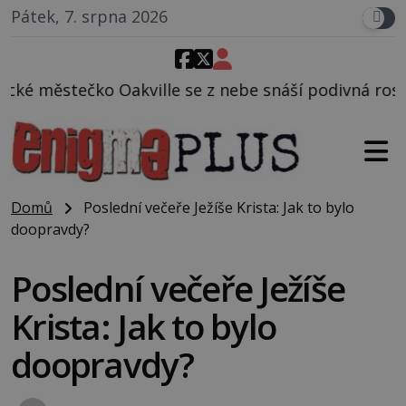
Pátek, 7. srpna 2026
se z nebe snáší podivná rosolovitá látka neznámého
Domů
Poslední večeře Ježíše Krista: Jak to bylo
doopravdy?
Poslední večeře Ježíše
Krista: Jak to bylo
doopravdy?