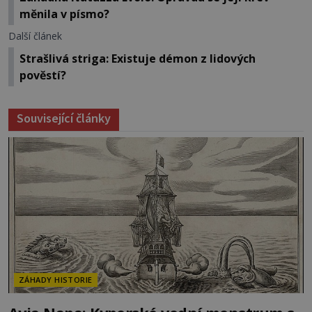
měnila v písmo?
Další článek
Strašlivá striga: Existuje démon z lidových
pověstí?
Související články
ZÁHADY HISTORIE