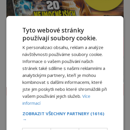
Tyto webové stránky
používají soubory cookie.
K personalizaci obsahu, reklam a analýze
návštěvnosti používáme soubory cookie.
Informace o vašem používání našich
stránek také sdílíme s našimi reklamními a
analytickými partnery, kteří je mohou
kombinovat s dalšími informacemi, které
PROLISTOVAT ČASOPIS
jste jim poskytli nebo které shromáždili při
vašem používání jejich služeb.
Více
informací
ZOBRAZIT VŠECHNY PARTNERY
(1616)
→