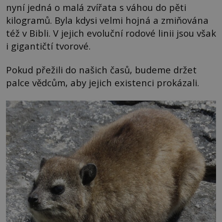
nyní jedná o malá zvířata s váhou do pěti
kilogramů. Byla kdysi velmi hojná a zmiňována
též v Bibli. V jejich evoluční rodové linii jsou však
i gigantičtí tvorové.
Pokud přežili do našich časů, budeme držet
palce vědcům, aby jejich existenci prokázali.