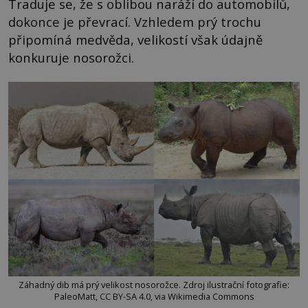
Traduje se, že s oblibou naráží do automobilů,
dokonce je převrací. Vzhledem prý trochu
připomíná medvěda, velikostí však údajně
konkuruje nosorožci.
Záhadný dib má prý velikost nosorožce. Zdroj ilustrační fotografie:
PaleoMatt, CC BY-SA 4.0, via Wikimedia Commons