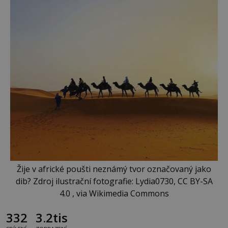
Žije v africké poušti neznámý tvor označovaný jako
dib? Zdroj ilustrační fotografie: Lydia0730, CC BY-SA
4.0 , via Wikimedia Commons
332
3.2tis