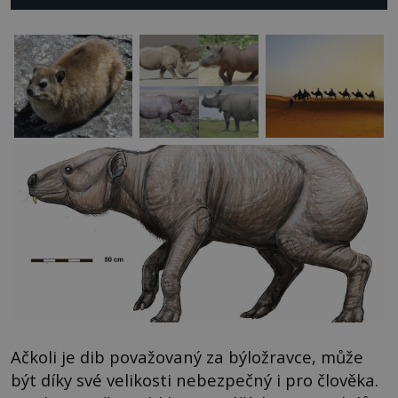
Ačkoli je dib považovaný za býložravce, může
být díky své velikosti nebezpečný i pro člověka.