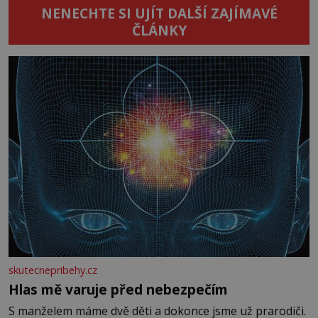
NENECHTE SI UJÍT DALŠÍ ZAJÍMAVÉ
ČLÁNKY
skutecnepribehy.cz
Hlas mě varuje před nebezpečím
S manželem máme dvě děti a dokonce jsme už prarodiči.