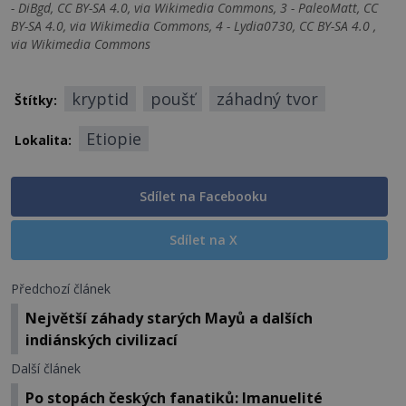
- DiBgd, CC BY-SA 4.0, via Wikimedia Commons, 3 - PaleoMatt, CC
BY-SA 4.0, via Wikimedia Commons, 4 - Lydia0730, CC BY-SA 4.0 ,
via Wikimedia Commons
kryptid
poušť
záhadný tvor
Štítky:
Etiopie
Lokalita:
Sdílet na Facebooku
Sdílet na X
Předchozí článek
Největší záhady starých Mayů a dalších
indiánských civilizací
Další článek
Po stopách českých fanatiků: Imanuelité