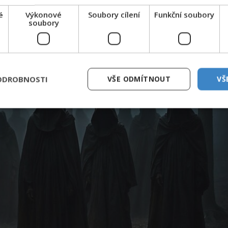
é
Výkonové
Soubory cílení
Funkční soubory
soubory
ODROBNOSTI
VŠE ODMÍTNOUT
VŠ