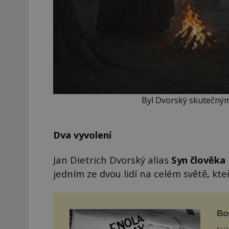
Byl Dvorský skutečným
Dva vyvolení
Jan Dietrich Dvorský alias
Syn člověka 
jedním ze dvou lidí na celém světě, kte
Bo
vst