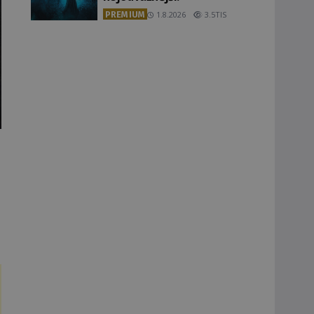
PREMIUM
1.8.2026
3.5TIS