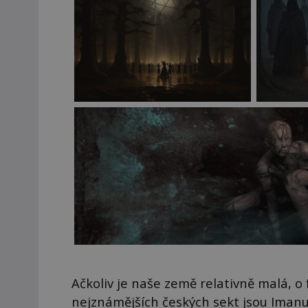
Ačkoliv je naše země relativně malá, o
nejznámějších českých sekt jsou Imanu