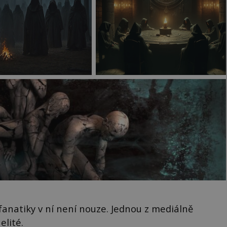
 fanatiky v ní není nouze. Jednou z mediálně
elité.