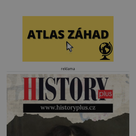
reklama