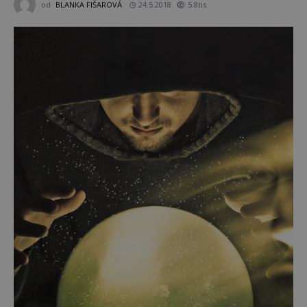
od
BLANKA FIŠAROVÁ
24.5.2018
5.8tis