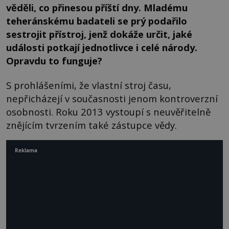
věděli, co přinesou příští dny. Mladému
teheránskému badateli se prý podařilo
sestrojit přístroj, jenž dokáže určit, jaké
události potkají jednotlivce i celé národy.
Opravdu to funguje?
S prohlášeními, že vlastní stroj času,
nepřicházejí v současnosti jenom kontroverzní
osobnosti. Roku 2013 vystoupí s neuvěřitelně
znějícím tvrzením také zástupce vědy.
Reklama