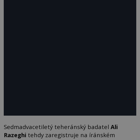
Sedmadvacetiletý teheránský badatel
Ali
Razeghi
tehdy zaregistruje na íránském