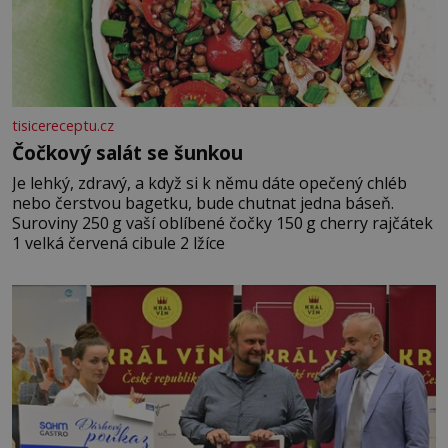
tisicereceptu.cz
Čočkový salát se šunkou
Je lehký, zdravý, a když si k němu dáte opečený chléb
nebo čerstvou bagetku, bude chutnat jedna báseň.
Suroviny 250 g vaší oblíbené čočky 150 g cherry rajčátek
1 velká červená cibule 2 lžíce