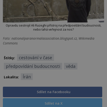
Opravdu sestrojil Ali Razeghi přístroj na předpovídání budoucnosti,
nebo tahá veřejnost za nos?
Foto: nationalparanormalassociation.blogspot.cz, Wikimedia
Commons
cestování v čase
Štítky:
předpovídání budoucnosti
věda
Írán
Lokalita:
Sdílet na Facebooku
Sdílet na X