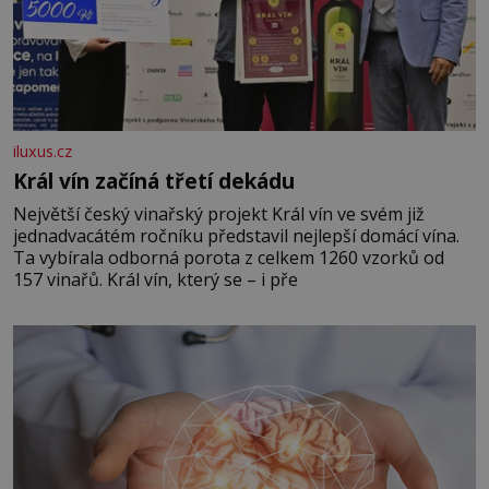
iluxus.cz
Král vín začíná třetí dekádu
Největší český vinařský projekt Král vín ve svém již
jednadvacátém ročníku představil nejlepší domácí vína.
Ta vybírala odborná porota z celkem 1260 vzorků od
157 vinařů. Král vín, který se – i pře