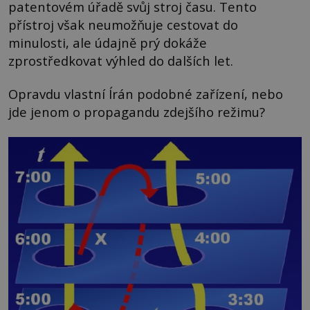
patentovém úřadě svůj stroj času. Tento
přístroj však neumožňuje cestovat do
minulosti, ale údajně prý dokáže
zprostředkovat výhled do dalších let.
Opravdu vlastní Írán podobné zařízení, nebo
jde jenom o propagandu zdejšího režimu?