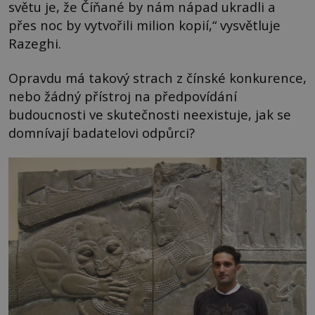
světu je, že Číňané by nám nápad ukradli a
přes noc by vytvořili milion kopií,“ vysvětluje
Razeghi.
Opravdu má takový strach z čínské konkurence,
nebo žádný přístroj na předpovídání
budoucnosti ve skutečnosti neexistuje, jak se
domnívají badatelovi odpůrci?