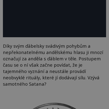
Díky svým ďábelsky svádivým pohybům a
nepřekonatelnému andělskému hlasu ji mnozí
označují za anděla s ďáblem v těle. Postupem
času se o ní však začne povídat, že je
tajemného vyznání a neustále provádí
neobvyklé rituály, které jí dodávají sílu. Vzývá
samotného Satana?