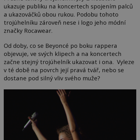
ukazuje publiku na koncertech spojením palců
a ukazováčků obou rukou. Podobu tohoto
trojúhelníku zároveň nese i logo jeho módní
značky Rocawear.
Od doby, co se Beyoncé po boku rappera
objevuje, ve svých klipech a na koncertech
začne stejný trojúhelník ukazovat i ona. Vyleze
v té době na povrch její pravá tvář, nebo se
dostane pod silný vliv svého muže?