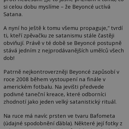
si celou dobu myslíme – že Beyoncé uctívá
Satana.
A nyní ho ještě k tomu všemu propaguje,“ tvrdí
ti, kteří zpěvačku ze satanismu stále častěji
obviňují. Právě v té době se Beyoncé postupně
stává jedním z nejprodávanějších umělců všech
dob!
Patrně nejkontroverzněji Beyoncé zapůsobí v
roce 2008 během vystoupení na finále v
americkém fotbalu. Na jevišti předvede
podivné taneční kreace, které odborníci
zhodnotí jako jeden velký satanistický rituál.
Na ruce má navíc prsten ve tvaru Bafometa
(údajné spodobnění ďábla). Některé její fotky z