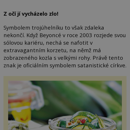
Z očí jí vycházelo zlo!
Symbolem trojúhelníku to však zdaleka
nekončí. Když Beyoncé v roce 2003 rozjede svou
sólovou kariéru, nechá se nafotit v
extravagantním korzetu, na němž má
zobrazeného kozla s velkými rohy. Právě tento
znak je oficiálním symbolem satanistické církve.