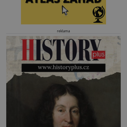
reklama