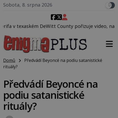
Sobota, 8. srpna 2026
Witt County pořizuje video, na kterém před jeho voz
Domů
Předvádí Beyoncé na podiu satanistické
rituály?
Předvádí Beyoncé na
podiu satanistické
rituály?