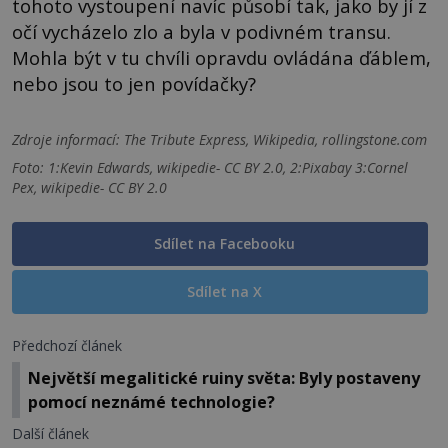
tohoto vystoupení navíc působí tak, jako by jí z
očí vycházelo zlo a byla v podivném transu.
Mohla být v tu chvíli opravdu ovládána ďáblem,
nebo jsou to jen povídačky?
Zdroje informací:
The Tribute Express, Wikipedia, rollingstone.com
Foto: 1:Kevin Edwards, wikipedie- CC BY 2.0, 2:Pixabay 3:Cornel
Pex, wikipedie- CC BY 2.0
Sdílet na Facebooku
Sdílet na X
Předchozí článek
Největší megalitické ruiny světa: Byly postaveny
pomocí neznámé technologie?
Další článek