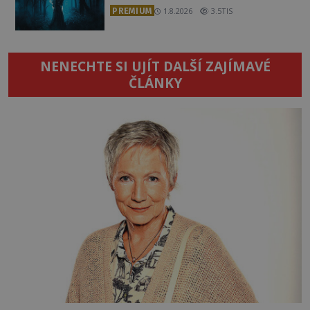
PREMIUM
1.8.2026
3.5TIS
NENECHTE SI UJÍT DALŠÍ ZAJÍMAVÉ
ČLÁNKY