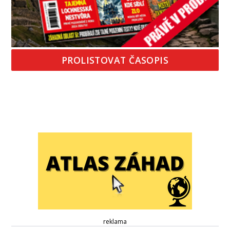
PROLISTOVAT ČASOPIS
reklama