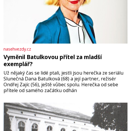
nasehvezdy.cz
Vyměnil Batulkovou přítel za mladší
exemplář?
Už nějaký čas se lidé ptali, jestli jsou herečka ze seriálu
Slunečná Dana Batulková (68) a její partner, režisér
Ondřej Zajíc (56), ještě vůbec spolu. Herečka od sebe
přítele od samého začátku odhán