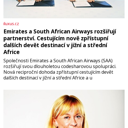
iluxus.cz
Emirates a South African Airways rozšiřují
partnerství. Cestujícím nově zpřístupní
dalších devět destinací v jižní a střední
Africe
Společnosti Emirates a South African Airways (SAA)
rozšiřují svou dlouholetou codesharovou spolupráci.
Nová reciproční dohoda zpřístupní cestujícím devět
dalších destinací v jižní a střední Africe a u