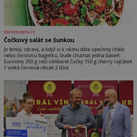
tisicereceptu.cz
Čočkový salát se šunkou
Je lehký, zdravý, a když si k němu dáte opečený chléb
nebo čerstvou bagetku, bude chutnat jedna báseň.
Suroviny 250 g vaší oblíbené čočky 150 g cherry rajčátek
1 velká červená cibule 2 lžíce