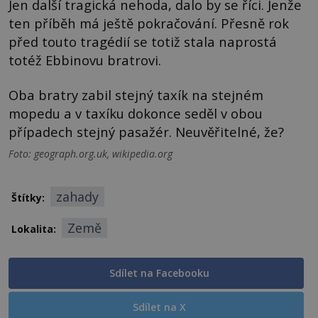
Jen další tragická nehoda, dalo by se říci. Jenže
ten příběh má ještě pokračování. Přesně rok
před touto tragédií se totiž stala naprostá
totéž Ebbinovu bratrovi.
Oba bratry zabil stejný taxík na stejném
mopedu a v taxíku dokonce seděl v obou
případech stejný pasažér. Neuvěřitelné, že?
Foto: geograph.org.uk, wikipedia.org
zahady
Štítky:
Země
Lokalita:
Sdílet na Facebooku
Sdílet na X