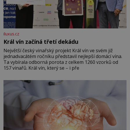
iluxus.cz
Král vín začíná třetí dekádu
Největší český vinařský projekt Král vín ve svém již
jednadvacátém ročníku představil nejlepší domácí vína.
Ta vybírala odborná porota z celkem 1260 vzorků od
157 vinařů. Král vín, který se – i pře