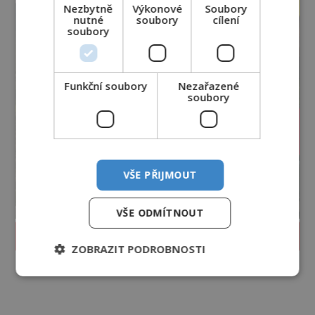
Nezbytně
Výkonové
Soubory
nutné
soubory
cílení
soubory
Funkční soubory
Nezařazené
soubory
VŠE PŘIJMOUT
VŠE ODMÍTNOUT
PROLISTOVAT ČASOPIS
ZOBRAZIT PODROBNOSTI