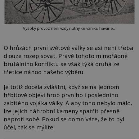
Vysoký provoz není vždy nutný ke vzniku havárie…
O hrůzách první světové války se asi není třeba
dlouze rozepisovat. Právě tohoto mimořádně
brutálního konfliktu se však týká druhá ze
třetice náhod našeho výběru.
Je totiž docela zvláštní, když se na jednom
hřbitově objeví hrob prvního i posledního
zabitého vojáka války. A aby toho nebylo málo,
lze jejich náhrobní kameny spatřit přesně
naproti sobě. Pokud se domníváte, že to byl
účel, tak se mýlíte.