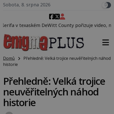
Sobota, 8. srpna 2026
Witt County pořizuje video, na kterém před jeho voz
Domů
Přehledně: Velká trojice neuvěřitelných náhod
historie
Přehledně: Velká trojice
neuvěřitelných náhod
historie