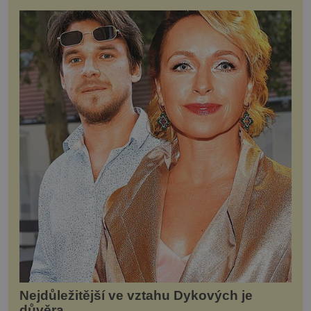
Nejdůležitější ve vztahu Dykových je
důvěra