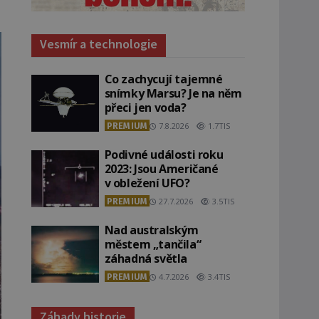
Vesmír a technologie
Co zachycují tajemné
snímky Marsu? Je na něm
přeci jen voda?
PREMIUM
7.8.2026
1.7TIS
Podivné události roku
2023: Jsou Američané
v obležení UFO?
PREMIUM
27.7.2026
3.5TIS
Nad australským
městem „tančila“
záhadná světla
PREMIUM
4.7.2026
3.4TIS
Záhady historie