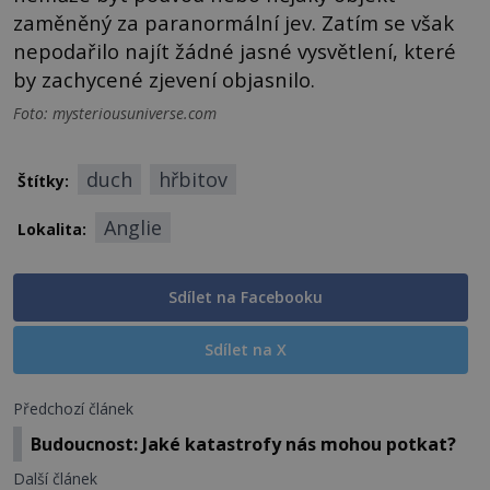
zaměněný za paranormální jev. Zatím se však
nepodařilo najít žádné jasné vysvětlení, které
by zachycené zjevení objasnilo.
Foto: mysteriousuniverse.com
duch
hřbitov
Štítky:
Anglie
Lokalita:
Sdílet na Facebooku
Sdílet na X
Předchozí článek
Budoucnost: Jaké katastrofy nás mohou potkat?
Další článek