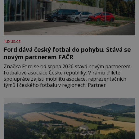
iluxus.cz
Ford dává český fotbal do pohybu. Stává se
novým partnerem FAČR
Značka Ford se od srpna 2026 stává novým partnerem
Fotbalové asociace České republiky. V rámci tříleté
spolupráce zajistí mobilitu asociace, reprezentačních
týmů i českého fotbalu v regionech. Partner