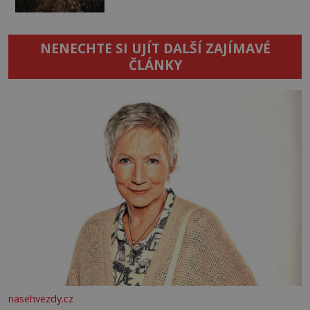
NENECHTE SI UJÍT DALŠÍ ZAJÍMAVÉ
ČLÁNKY
nasehvezdy.cz