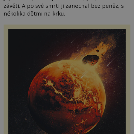
závěti. A po své smrti ji zanechal bez peněz, s
několika dětmi na krku.