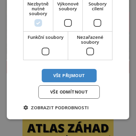
Nezbytně
Výkonové
Soubory
nutné
soubory
cílení
soubory
Funkční soubory
Nezařazené
soubory
PROLISTOVAT ČASOPIS
VŠE PŘIJMOUT
VŠE ODMÍTNOUT
ZOBRAZIT PODROBNOSTI