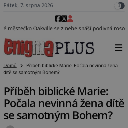
Pátek, 7. srpna 2026
ille se z nebe snáší podivná rosolovitá látka nezn
Domů
Příběh biblické Marie: Počala nevinná žena
dítě se samotným Bohem?
Příběh biblické Marie:
Počala nevinná žena dítě
se samotným Bohem?