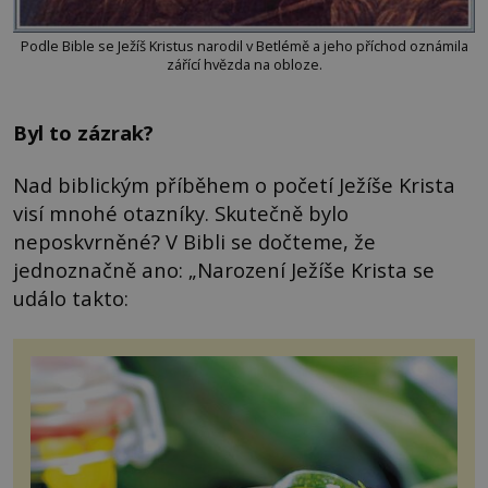
Podle Bible se Ježíš Kristus narodil v Betlémě a jeho příchod oznámila
zářící hvězda na obloze.
Byl to zázrak?
Nad biblickým příběhem o početí Ježíše Krista
visí mnohé otazníky. Skutečně bylo
neposkvrněné? V Bibli se dočteme, že
jednoznačně ano: „Narození Ježíše Krista se
událo takto: