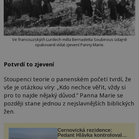
Ve francouzských Lurdech měla Bernadetta Soubirous údajně
opakovaně vídat zjevení Panny Marie.
Potvrdí to zjevení
Stoupenci teorie o panenském početí tvrdí, že
vše je otázkou víry: „Kdo nechce věřit, vždy si
pro to najde nějaký důvod.“ Panna Marie se
později stane jednou z nejslavnějších biblických
žen.
Černovická rezidence:
Pedant Hlávka kontroloval