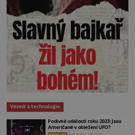
Vesmír a technologie
Podivné události roku 2023: Jsou
Američané v obležení UFO?
PREMIUM
27.7.2026
3.5TIS