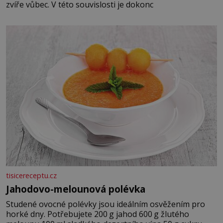
zvíře vůbec. V této souvislosti je dokonc
tisicereceptu.cz
Jahodovo-melounová polévka
Studené ovocné polévky jsou ideálním osvěžením pro
horké dny. Potřebujete 200 g jahod 600 g žlutého