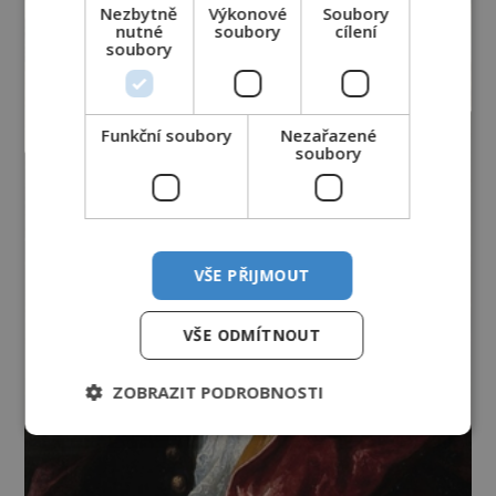
Nezbytně
Výkonové
Soubory
nutné
soubory
cílení
soubory
Funkční soubory
Nezařazené
soubory
VŠE PŘIJMOUT
VŠE ODMÍTNOUT
ZOBRAZIT PODROBNOSTI