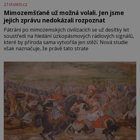
21stoleti.cz
Mimozemšťané už možná volali. Jen jsme
jejich zprávu nedokázali rozpoznat
Pátrání po mimozemských civilizacích se už desítky let
soustředí na hledání úzkopásmových rádiových signálů,
které by příroda sama vytvořila jen stěží. Nová studie
však naznačuje, že právě tato strate