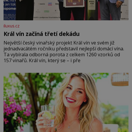
iluxus.cz
Král vín začíná třetí dekádu
Největší český vinařský projekt Král vín ve svém již
jednadvacátém ročníku představil nejlepší domácí vína.
Ta vybírala odborná porota z celkem 1260 vzorků od
157 vinařů. Král vín, který se – i pře