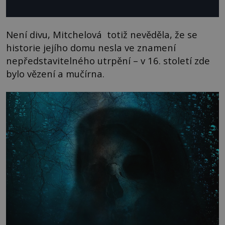
Není divu, Mitchelová totiž nevěděla, že se
historie jejího domu nesla ve znamení
nepředstavitelného utrpění – v 16. století zde
bylo vězení a mučírna.