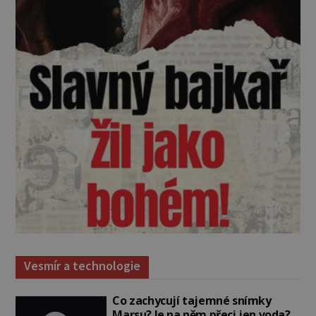
Vesmír a technologie
Co zachycují tajemné snímky
Marsu? Je na něm přeci jen voda?