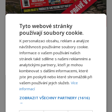
PROLISTOVAT ČASOPIS
Tyto webové stránky
používají soubory cookie.
K personalizaci obsahu, reklam a analýze
návštěvnosti používáme soubory cookie.
Informace o vašem používání našich
stránek také sdílíme s našimi reklamními a
analytickými partnery, kteří je mohou
kombinovat s dalšími informacemi, které
jste jim poskytli nebo které shromáždili při
vašem používání jejich služeb.
Více
informací
ZOBRAZIT VŠECHNY PARTNERY
(1616)
reklama
→