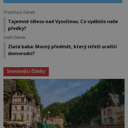
Předchozí článek
Tajemné těleso nad Vysočinou. Co vyděsilo naše
předky?
Další článek
Zlatá baba: Mocný předmět, který střeží uralští
domorodci?
Související články