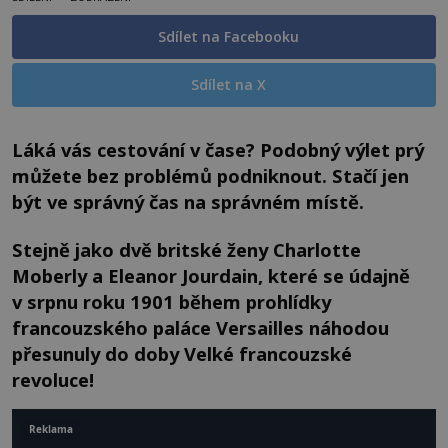
Sdílet na Facebooku
Sdílet na X
Láká vás cestování v čase? Podobný výlet prý
můžete bez problémů podniknout. Stačí jen
být ve správný čas na správném místě.
Stejně jako dvě britské ženy Charlotte
Moberly a Eleanor Jourdain, které se údajně
v srpnu roku 1901 během prohlídky
francouzského paláce Versailles náhodou
přesunuly do doby Velké francouzské
revoluce!
Reklama