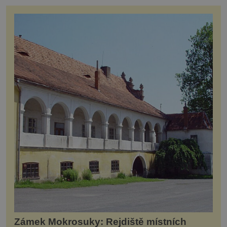
Zámek Mokrosuky: Rejdiště místních