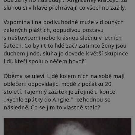
sluhou si v hlavě přehrávají, co všechno zažily.
Vzpomínají na podivuhodné muže v dlouhých
zelených pláštích, odpudivou postavu
s neštovicemi nebo krásnou slečnu v letních
šatech. Co byli tito lidé zač? Zatímco ženy jsou
duchem jinde, sluha je dovede k větší skupince
lidí, kteří spolu o něčem hovoří.
Oběma se uleví. Lidé kolem nich na sobě mají
oblečení odpovídající módě z počátku 20.
století. Tajemný zážitek je zřejmě u konce.
„Rychle zpátky do Anglie,“ rozhodnou se
následně. Co se jim to vlastně stalo?