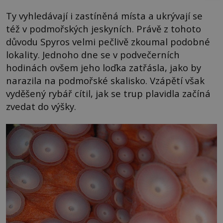
Ty vyhledávají i zastíněná místa a ukrývají se
též v podmořských jeskyních. Právě z tohoto
důvodu Spyros velmi pečlivě zkoumal podobné
lokality. Jednoho dne se v podvečerních
hodinách ovšem jeho loďka zatřásla, jako by
narazila na podmořské skalisko. Vzápětí však
vyděšený rybář cítil, jak se trup plavidla začíná
zvedat do výšky.