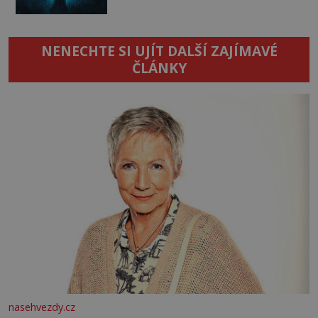
NENECHTE SI UJÍT DALŠÍ ZAJÍMAVÉ
ČLÁNKY
nasehvezdy.cz