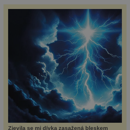
Zjevila se mi dívka zasažená bleskem