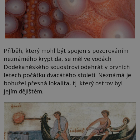
Příběh, který mohl být spojen s pozorováním
neznámého kryptida, se měl ve vodách
Dodekanéského souostroví odehrát v prvních
letech počátku dvacátého století. Neznámá je
bohužel přesná lokalita, tj. který ostrov byl
jejím dějištěm.