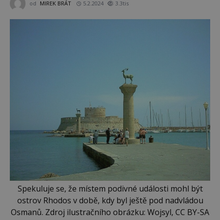
od
MIREK BRÁT
5.2.2024
3.3tis
Spekuluje se, že místem podivné události mohl být
ostrov Rhodos v době, kdy byl ještě pod nadvládou
Osmanů. Zdroj ilustračního obrázku: Wojsyl, CC BY-SA