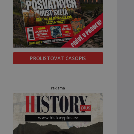
PROLISTOVAT ČASOPIS
reklama