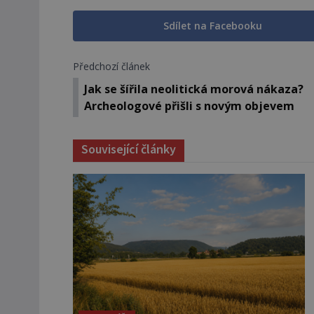
Sdílet na Facebooku
Předchozí článek
Jak se šířila neolitická morová nákaza?
Archeologové přišli s novým objevem
Související články