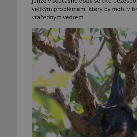
Jenže v současné době se tito bezesporu
velikým problémem, který by mohl v brz
vražedným vedrem.