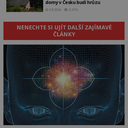
domy v Česku budí hrůzu
2.8.2026
3.3TIS
NENECHTE SI UJÍT DALŠÍ ZAJÍMAVÉ
ČLÁNKY