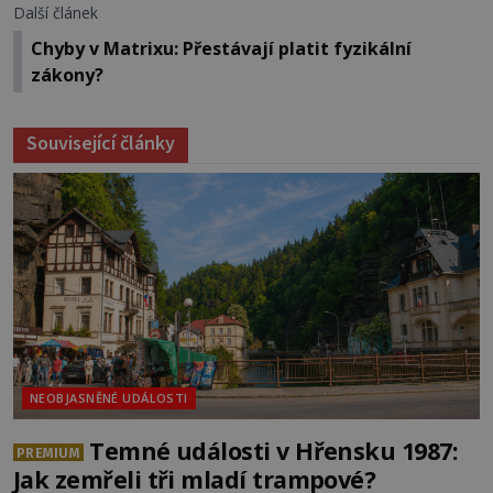
Další článek
Chyby v Matrixu: Přestávají platit fyzikální
zákony?
Související články
NEOBJASNĚNÉ UDÁLOSTI
Temné události v Hřensku 1987:
PREMIUM
Jak zemřeli tři mladí trampové?