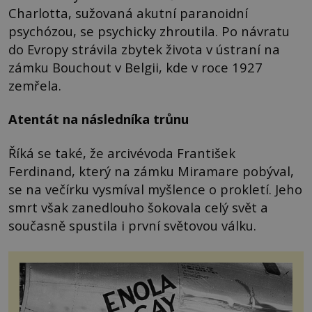
Charlotta, sužovaná akutní paranoidní
psychózou, se psychicky zhroutila. Po návratu
do Evropy strávila zbytek života v ústraní na
zámku Bouchout v Belgii, kde v roce 1927
zemřela.
Atentát na následníka trůnu
Říká se také, že arcivévoda František
Ferdinand, který na zámku Miramare pobýval,
se na večírku vysmíval myšlence o prokletí. Jeho
smrt však zanedlouho šokovala celý svět a
současně spustila i první světovou válku.