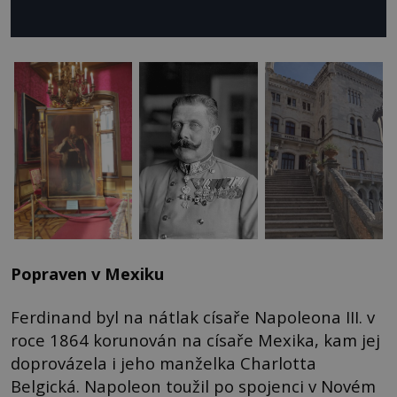
Popraven v Mexiku
Ferdinand byl na nátlak císaře Napoleona III. v
roce 1864 korunován na císaře Mexika, kam jej
doprovázela i jeho manželka Charlotta
Belgická. Napoleon toužil po spojenci v Novém