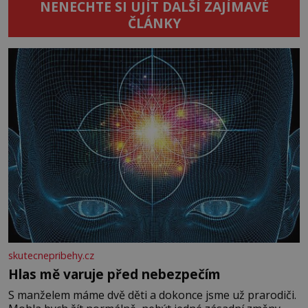
NENECHTE SI UJÍT DALŠÍ ZAJÍMAVÉ
ČLÁNKY
skutecnepribehy.cz
Hlas mě varuje před nebezpečím
S manželem máme dvě děti a dokonce jsme už prarodiči.