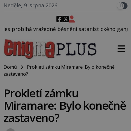
Neděle, 9. srpna 2026
é běsnění satanistického gangu vedeného Charlesem
Domů
Prokletí zámku Miramare: Bylo konečně
zastaveno?
Prokletí zámku
Miramare: Bylo konečně
zastaveno?