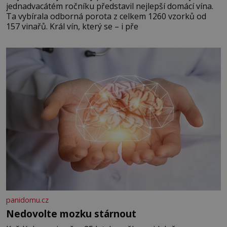
jednadvacátém ročníku představil nejlepší domácí vína.
Ta vybírala odborná porota z celkem 1260 vzorků od
157 vinařů. Král vín, který se – i pře
panidomu.cz
Nedovolte mozku stárnout