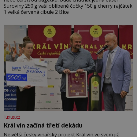
Suroviny 250 g vaší oblíbené čočky 150 g cherry rajčátek
1 velká červená cibule 2 lžíce
iluxus.cz
Král vín začíná třetí dekádu
Největší český vinařský projekt Král vín ve svém již