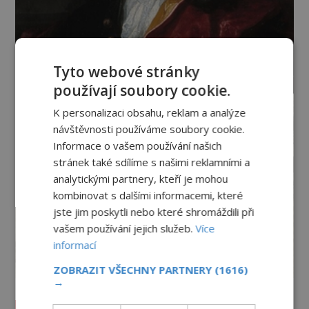
Tyto webové stránky
používají soubory cookie.
K personalizaci obsahu, reklam a analýze
návštěvnosti používáme soubory cookie.
Informace o vašem používání našich
stránek také sdílíme s našimi reklamními a
analytickými partnery, kteří je mohou
kombinovat s dalšími informacemi, které
jste jim poskytli nebo které shromáždili při
vašem používání jejich služeb.
Více
informací
ZOBRAZIT VŠECHNY PARTNERY
(1616)
→