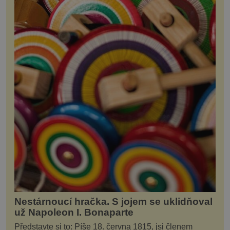
Nestárnoucí hračka. S jojem se uklidňoval
už Napoleon I. Bonaparte
Představte si to: Píše 18. června 1815, jsi členem