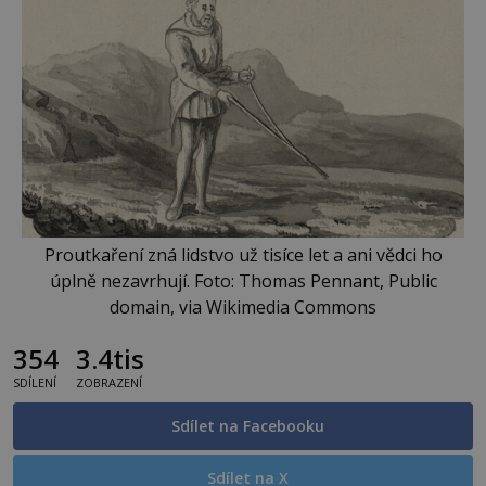
Proutkaření zná lidstvo už tisíce let a ani vědci ho
úplně nezavrhují. Foto: Thomas Pennant, Public
domain, via Wikimedia Commons
354
3.4tis
SDÍLENÍ
ZOBRAZENÍ
Sdílet na Facebooku
Sdílet na X