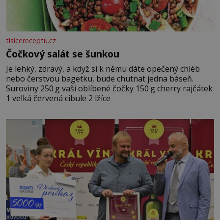
tisicereceptu.cz
Čočkový salát se šunkou
Je lehký, zdravý, a když si k němu dáte opečený chléb
nebo čerstvou bagetku, bude chutnat jedna báseň.
Suroviny 250 g vaší oblíbené čočky 150 g cherry rajčátek
1 velká červená cibule 2 lžíce