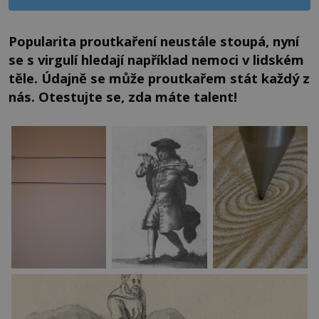
Popularita proutkaření neustále stoupá, nyní
se s virgulí hledají například nemoci v lidském
těle. Údajně se může proutkařem stát každý z
nás. Otestujte se, zda máte talent!