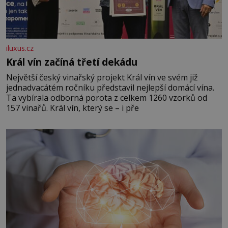
iluxus.cz
Král vín začíná třetí dekádu
Největší český vinařský projekt Král vín ve svém již
jednadvacátém ročníku představil nejlepší domácí vína.
Ta vybírala odborná porota z celkem 1260 vzorků od
157 vinařů. Král vín, který se – i pře