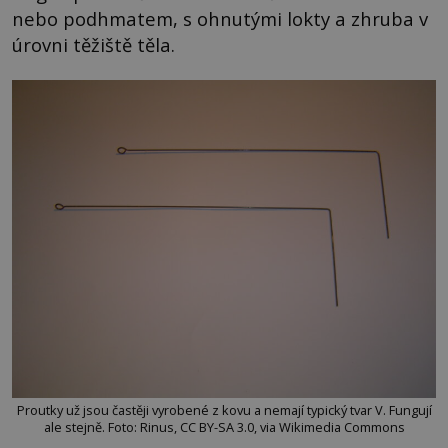
nebo podhmatem, s ohnutými lokty a zhruba v
úrovni těžiště těla.
Proutky už jsou častěji vyrobené z kovu a nemají typický tvar V. Fungují
ale stejně. Foto: Rinus, CC BY-SA 3.0, via Wikimedia Commons