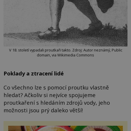
V 18. století vypadali proutkaři takto. Zdroj: Autor neznámý, Public
domain, via Wikimedia Commons
Poklady a ztracení lidé
Co všechno lze s pomocí proutku vlastně
hledat? Ačkoliv si nejvíce spojujeme
proutkaření s hledáním zdrojů vody, jeho
možnosti jsou prý daleko větší!