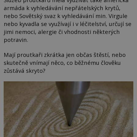
armáda k vyhledávání nepřátelských krytů,
nebo Sovětský svaz k vyhledávání min. Virgule
nebo kyvadla se využívají i v léčitelství, určují se
jimi nemoci, alergie či vhodnosti některých
potravin.
Mají proutkaři zkrátka jen občas štěstí, nebo
skutečně vnímají něco, co běžnému člověku
zůstává skryto?