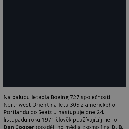
Na palubu letadla Boeing 727 společnosti
Northwest Orient na letu 305 z amerického
Portlandu do Seattlu nastupuje dne 24.
listopadu roku 1971 člověk používající jméno
Dan Cooper
(později ho média zkomolí na
D. B.