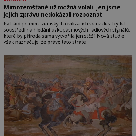
Mimozemšťané už možná volali. Jen jsme
jejich zprávu nedokázali rozpoznat
Pátrání po mimozemských civilizacích se už desítky let
soustředí na hledání úzkopásmových rádiových signálů,
které by příroda sama vytvořila jen stěží. Nová studie
však naznačuje, že právě tato strate