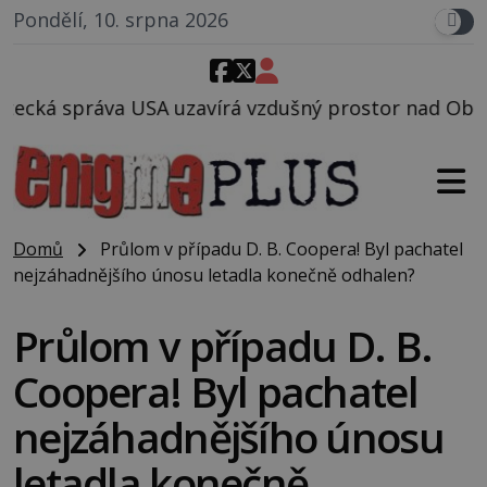
Pondělí, 10. srpna 2026
írá vzdušný prostor nad Oblastí 51, mohlo to souvis
Domů
Průlom v případu D. B. Coopera! Byl pachatel
nejzáhadnějšího únosu letadla konečně odhalen?
Průlom v případu D. B.
Coopera! Byl pachatel
nejzáhadnějšího únosu
letadla konečně