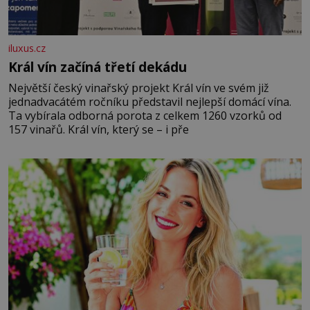
iluxus.cz
Král vín začíná třetí dekádu
Největší český vinařský projekt Král vín ve svém již
jednadvacátém ročníku představil nejlepší domácí vína.
Ta vybírala odborná porota z celkem 1260 vzorků od
157 vinařů. Král vín, který se – i pře