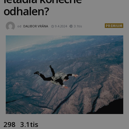
odhalen?
PREMIUM
od
DALIBOR VRÁNA
9.4.2024
3.1tis
298
3.1tis