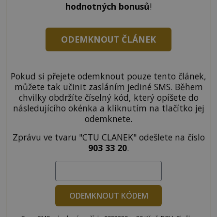
hodnotných bonusů
!
ODEMKNOUT ČLÁNEK
Pokud si přejete odemknout pouze tento článek,
můžete tak učinit zasláním jediné SMS. Během
chvilky obdržíte číselný kód, který opíšete do
následujícího okénka a kliknutím na tlačítko jej
odemknete.
Zprávu ve tvaru "CTU CLANEK" odešlete na číslo
903 33 20
.
ODEMKNOUT KÓDEM