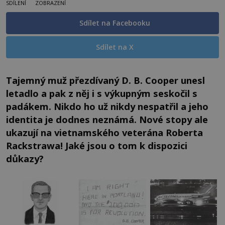
SDÍLENÍ
ZOBRAZENÍ
Sdílet na Facebooku
Sdílet na X
Tajemný muž přezdívaný D. B. Cooper unesl
letadlo a pak z něj i s výkupným seskočil s
padákem. Nikdo ho už nikdy nespatřil a jeho
identita je dodnes neznámá. Nové stopy ale
ukazují na vietnamského veterána Roberta
Rackstrawa! Jaké jsou o tom k dispozici
důkazy?