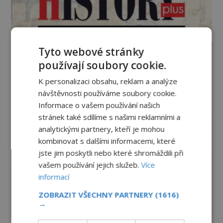
Tyto webové stránky
používají soubory cookie.
K personalizaci obsahu, reklam a analýze
návštěvnosti používáme soubory cookie.
Informace o vašem používání našich
stránek také sdílíme s našimi reklamními a
analytickými partnery, kteří je mohou
kombinovat s dalšími informacemi, které
jste jim poskytli nebo které shromáždili při
vašem používání jejich služeb.
Více
informací
ZOBRAZIT VŠECHNY PARTNERY
(1616)
→