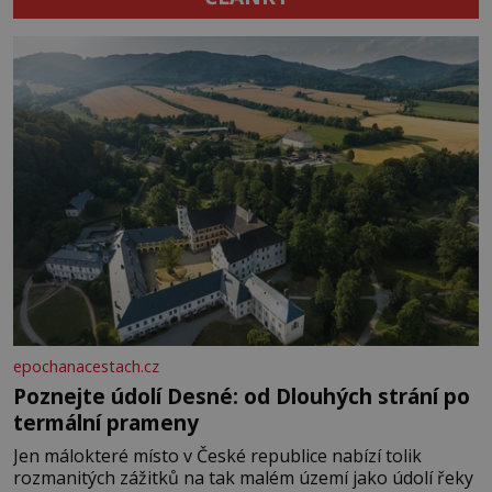
epochanacestach.cz
Poznejte údolí Desné: od Dlouhých strání po
termální prameny
Jen málokteré místo v České republice nabízí tolik
rozmanitých zážitků na tak malém území jako údolí řeky