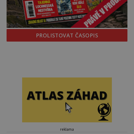
PROLISTOVAT ČASOPIS
reklama