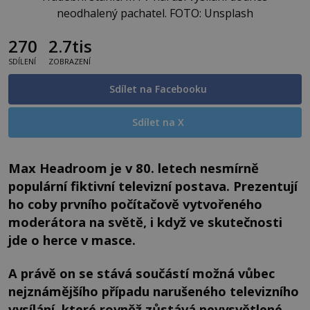
neodhalený pachatel. FOTO: Unsplash
270
2.7tis
SDÍLENÍ
ZOBRAZENÍ
Sdílet na Facebooku
Sdílet na X
Max Headroom je v 80. letech nesmírně
populární fiktivní televizní postava. Prezentují
ho coby prvního počítačově vytvořeného
moderátora na světě, i když ve skutečnosti
jde o herce v masce.
A právě on se stává součástí možná vůbec
nejznámějšího případu narušeného televizního
vysílání, které rovněž zůstává nevysvětlené.