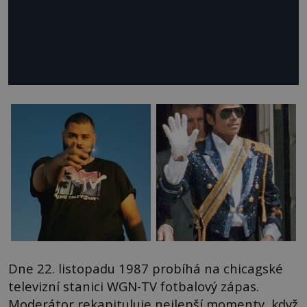
Dne 22. listopadu 1987 probíhá na chicagské
televizní stanici WGN-TV fotbalový zápas.
Moderátor rekapituluje nejlepší momenty, když