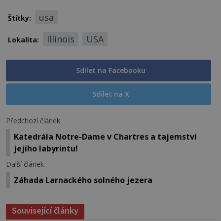
usa
Štítky:
Illinois
USA
Lokalita:
Sdílet na Facebooku
Sdílet na X
Předchozí článek
Katedrála Notre-Dame v Chartres a tajemství
jejího labyrintu!
Další článek
Záhada Larnackého solného jezera
Související články