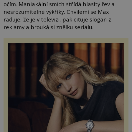
očím. Maniakální smích střídá hlasitý řev a
nesrozumitelné výkřiky. Chvílemi se Max
raduje, že je v televizi, pak cituje slogan z
reklamy a brouká si znělku seriálu.