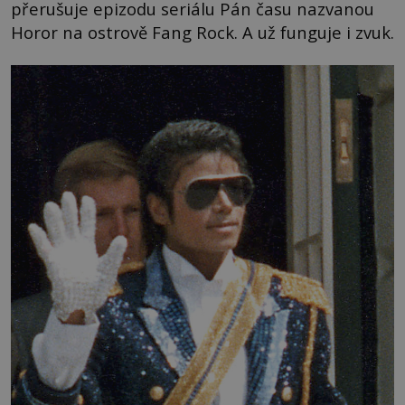
přerušuje epizodu seriálu Pán času nazvanou
Horor na ostrově Fang Rock. A už funguje i zvuk.