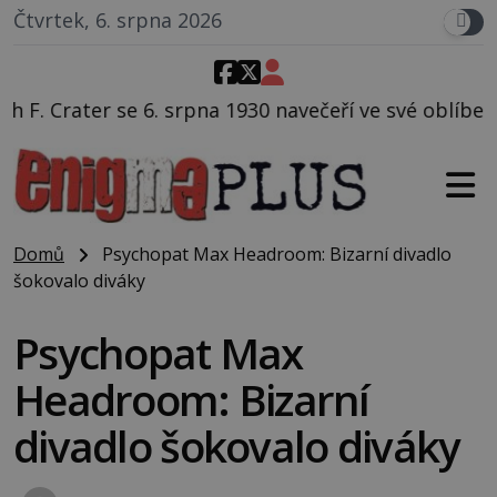
Čtvrtek, 6. srpna 2026
930 navečeří ve své oblíbené restauraci, pak si na uli
Domů
Psychopat Max Headroom: Bizarní divadlo
šokovalo diváky
Psychopat Max
Headroom: Bizarní
divadlo šokovalo diváky