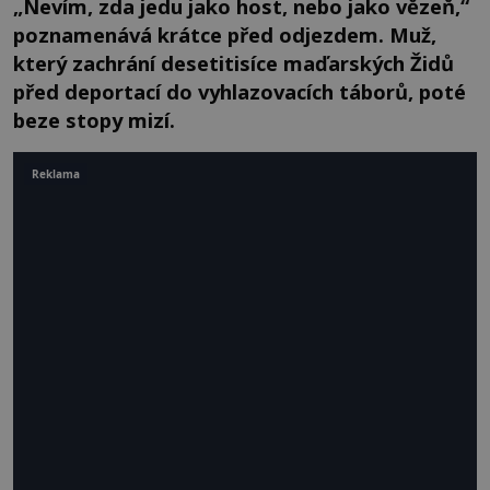
„Nevím, zda jedu jako host, nebo jako vězeň,“
poznamenává krátce před odjezdem. Muž,
který zachrání desetitisíce maďarských Židů
před deportací do vyhlazovacích táborů, poté
beze stopy mizí.
Reklama