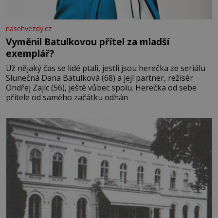
nasehvezdy.cz
Vyměnil Batulkovou přítel za mladší
exemplář?
Už nějaký čas se lidé ptali, jestli jsou herečka ze seriálu
Slunečná Dana Batulková (68) a její partner, režisér
Ondřej Zajíc (56), ještě vůbec spolu. Herečka od sebe
přítele od samého začátku odhán