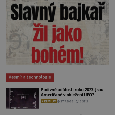
Vesmír a technologie
Podivné události roku 2023: Jsou
Američané v obležení UFO?
PREMIUM
27.7.2026
3.5TIS