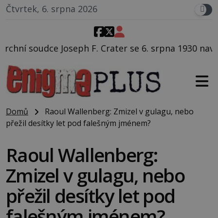
Čtvrtek, 6. srpna 2026
Crater se 6. srpna 1930 navečeří ve své oblíbené rest
Domů
Raoul Wallenberg: Zmizel v gulagu, nebo
přežil desítky let pod falešným jménem?
Raoul Wallenberg:
Zmizel v gulagu, nebo
přežil desítky let pod
falešným jménem?