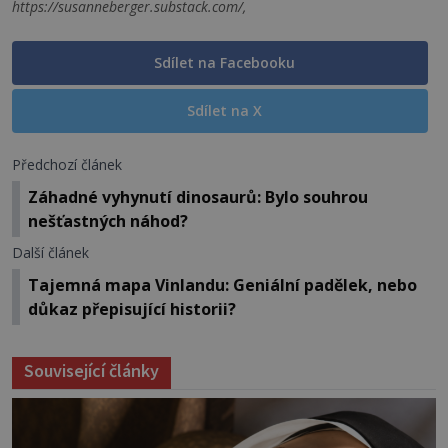
https://susanneberger.substack.com/,
Sdílet na Facebooku
Sdílet na X
Předchozí článek
Záhadné vyhynutí dinosaurů: Bylo souhrou
nešťastných náhod?
Další článek
Tajemná mapa Vinlandu: Geniální padělek, nebo
důkaz přepisující historii?
Související články