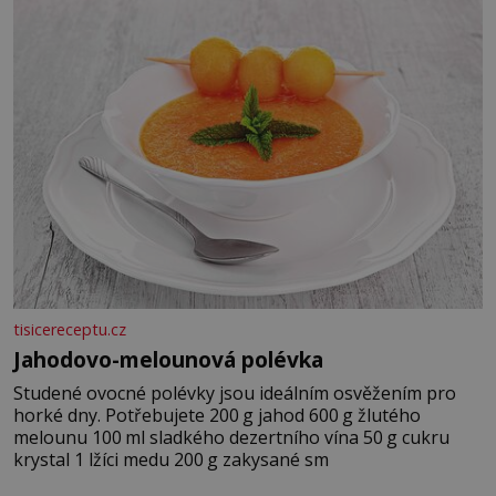
tisicereceptu.cz
Jahodovo-melounová polévka
Studené ovocné polévky jsou ideálním osvěžením pro
horké dny. Potřebujete 200 g jahod 600 g žlutého
melounu 100 ml sladkého dezertního vína 50 g cukru
krystal 1 lžíci medu 200 g zakysané sm