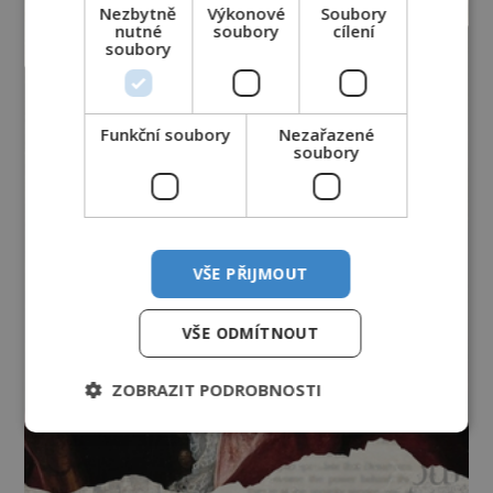
Nezbytně
Výkonové
Soubory
nutné
soubory
cílení
soubory
Funkční soubory
Nezařazené
soubory
VŠE PŘIJMOUT
VŠE ODMÍTNOUT
ZOBRAZIT PODROBNOSTI