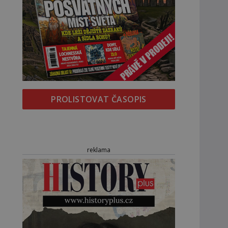
PROLISTOVAT ČASOPIS
reklama