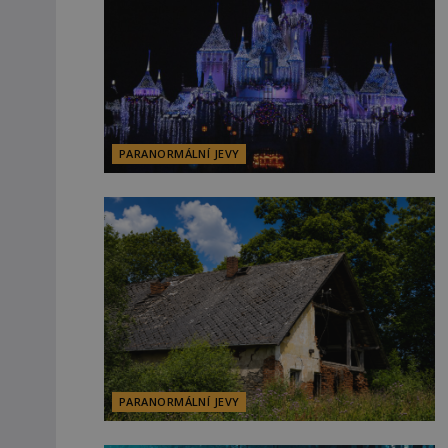
PARANORMÁLNÍ JEVY
PARANORMÁLNÍ JEVY