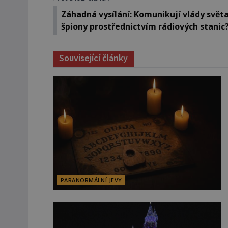
Záhadná vysílání: Komunikují vlády světa
špiony prostřednictvím rádiových stanic
Související články
PARANORMÁLNÍ JEVY