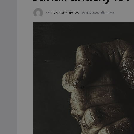
od
EVA SOUKUPOVÁ
4.6.2026
3.4tis