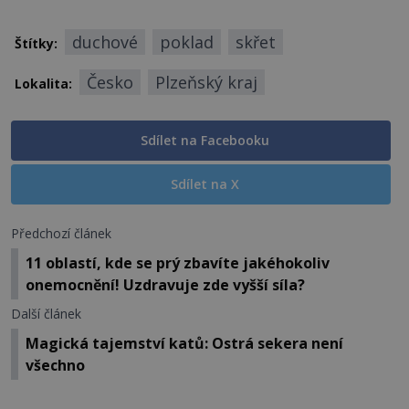
duchové
poklad
skřet
Štítky:
Česko
Plzeňský kraj
Lokalita:
Sdílet na Facebooku
Sdílet na X
Předchozí článek
11 oblastí, kde se prý zbavíte jakéhokoliv
onemocnění! Uzdravuje zde vyšší síla?
Další článek
Magická tajemství katů: Ostrá sekera není
všechno