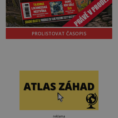
PROLISTOVAT ČASOPIS
reklama