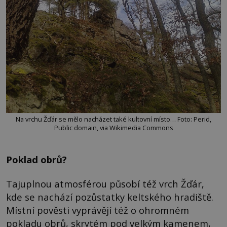
Na vrchu Žďár se mělo nacházet také kultovní místo… Foto: Perid,
Public domain, via Wikimedia Commons
Poklad obrů?
Tajuplnou atmosférou působí též vrch Žďár,
kde se nachází pozůstatky keltského hradiště.
Místní pověsti vyprávějí též o ohromném
pokladu obrů, skrytém pod velkým kamenem,