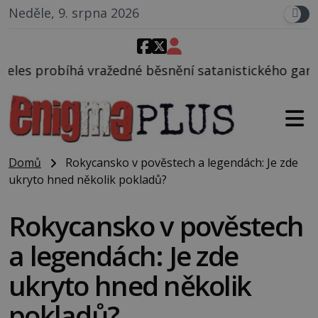
Neděle, 9. srpna 2026
né běsnění satanistického gangu vedeného Charlese
Domů
Rokycansko v pověstech a legendách: Je zde
ukryto hned několik pokladů?
Rokycansko v pověstech
a legendách: Je zde
ukryto hned několik
pokladů?