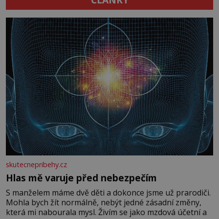
skutecnepribehy.cz
Hlas mě varuje před nebezpečím
S manželem máme dvě děti a dokonce jsme už prarodiči.
Mohla bych žít normálně, nebýt jedné zásadní změny,
která mi nabourala mysl. Živím se jako mzdová účetní a