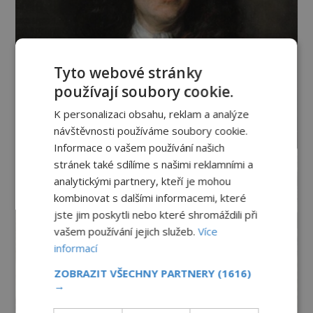
Tyto webové stránky
používají soubory cookie.
K personalizaci obsahu, reklam a analýze
návštěvnosti používáme soubory cookie.
Informace o vašem používání našich
stránek také sdílíme s našimi reklamními a
analytickými partnery, kteří je mohou
kombinovat s dalšími informacemi, které
jste jim poskytli nebo které shromáždili při
vašem používání jejich služeb.
Více
informací
ZOBRAZIT VŠECHNY PARTNERY
(1616)
→