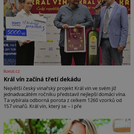
iluxus.cz
Král vín začíná třetí dekádu
Největší český vinařský projekt Král vín ve svém již
jednadvacátém ročníku představil nejlepší domácí vína.
Ta vybírala odborná porota z celkem 1260 vzorků od
157 vinařů. Král vín, který se – i pře