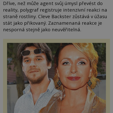
Dříve, než může agent svůj úmysl převést do
reality, polygraf registruje intenzivní reakci na
straně rostliny. Cleve Backster zůstává v úžasu
stát jako přikovaný. Zaznamenaná reakce je
nesporná stejně jako neuvěřitelná.