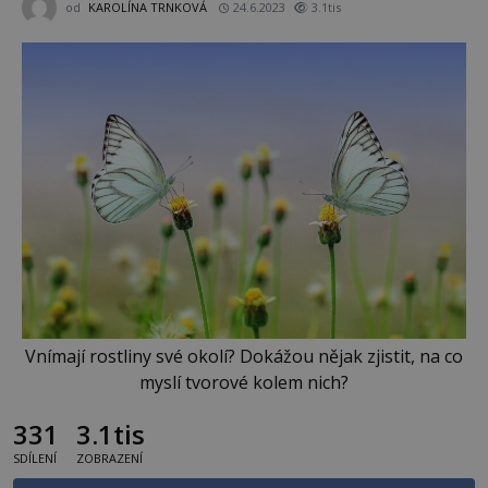
od
KAROLÍNA TRNKOVÁ
24.6.2023
3.1tis
Vnímají rostliny své okolí? Dokážou nějak zjistit, na co
myslí tvorové kolem nich?
331
3.1tis
SDÍLENÍ
ZOBRAZENÍ