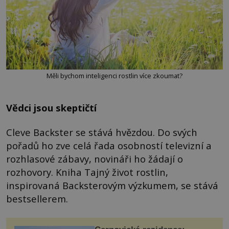
Měli bychom inteligenci rostlin více zkoumat?
Vědci jsou skeptičtí
Cleve Backster se stává hvězdou. Do svých
pořadů ho zve celá řada osobností televizní a
rozhlasové zábavy, novináři ho žádají o
rozhovory. Kniha Tajný život rostlin,
inspirovaná Backsterovým výzkumem, se stává
bestsellerem.