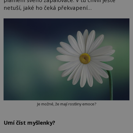
netuší, jaké ho čeká překvapení…
Je možné, že mají rostliny emoce?
Umí číst myšlenky?