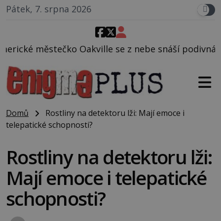
Pátek, 7. srpna 2026
kville se z nebe snáší podivná rosolovitá látka ne
Domů
Rostliny na detektoru lži: Mají emoce i
telepatické schopnosti?
Rostliny na detektoru lži:
Mají emoce i telepatické
schopnosti?