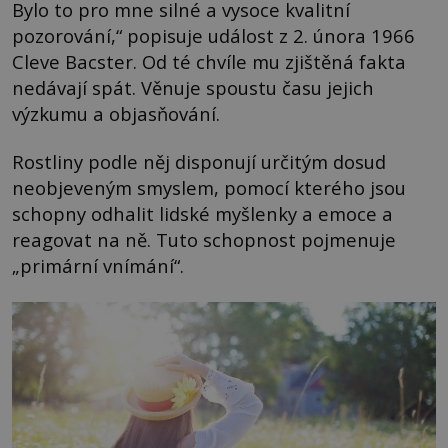
Bylo to pro mne silné a vysoce kvalitní
pozorování,“ popisuje událost z 2. února 1966
Cleve Bacster. Od té chvíle mu zjištěná fakta
nedávají spát. Věnuje spoustu času jejich
výzkumu a objasňování.
Rostliny podle něj disponují určitým dosud
neobjeveným smyslem, pomocí kterého jsou
schopny odhalit lidské myšlenky a emoce a
reagovat na ně. Tuto schopnost pojmenuje
„primární vnímání“.