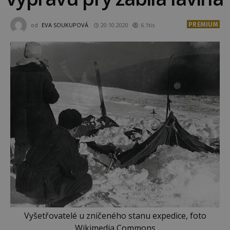
PREMIUM
od
EVA SOUKUPOVÁ
20.10.2020
6.1tis
Vyšetřovatelé u zničeného stanu expedice, foto
Wikimedia Commons