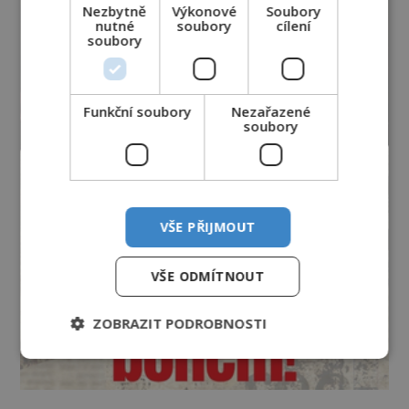
Nezbytně
Výkonové
Soubory
nutné
soubory
cílení
soubory
Funkční soubory
Nezařazené
soubory
VŠE PŘIJMOUT
VŠE ODMÍTNOUT
ZOBRAZIT PODROBNOSTI