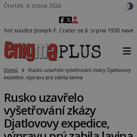
Čtvrtek, 6. srpna 2026
Crater se 6. srpna 1930 navečeří ve své oblíbené resta
Domů
Rusko uzavřelo vyšetřování zkázy Djatlovovy
expedice, výpravu prý zabila lavina
Rusko uzavřelo
vyšetřování zkázy
Djatlovovy expedice,
výpravu prý zabila lavina