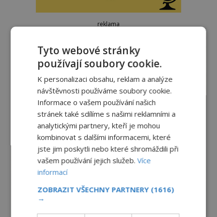
reklama
Tyto webové stránky
používají soubory cookie.
K personalizaci obsahu, reklam a analýze
návštěvnosti používáme soubory cookie.
Informace o vašem používání našich
stránek také sdílíme s našimi reklamními a
analytickými partnery, kteří je mohou
kombinovat s dalšími informacemi, které
jste jim poskytli nebo které shromáždili při
vašem používání jejich služeb.
Více
informací
ZOBRAZIT VŠECHNY PARTNERY
(1616)
→