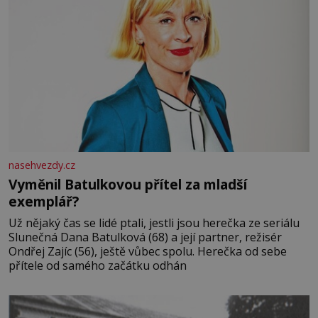
nasehvezdy.cz
Vyměnil Batulkovou přítel za mladší
exemplář?
Už nějaký čas se lidé ptali, jestli jsou herečka ze seriálu
Slunečná Dana Batulková (68) a její partner, režisér
Ondřej Zajíc (56), ještě vůbec spolu. Herečka od sebe
přítele od samého začátku odhán