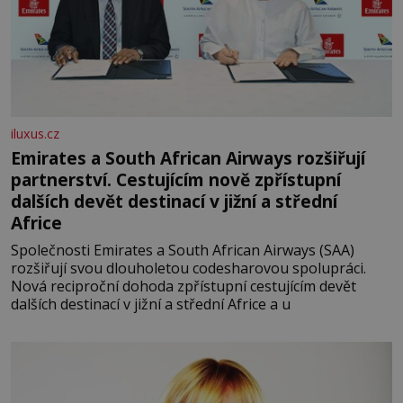
iluxus.cz
Emirates a South African Airways rozšiřují
partnerství. Cestujícím nově zpřístupní
dalších devět destinací v jižní a střední
Africe
Společnosti Emirates a South African Airways (SAA)
rozšiřují svou dlouholetou codesharovou spolupráci.
Nová reciproční dohoda zpřístupní cestujícím devět
dalších destinací v jižní a střední Africe a u