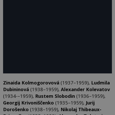
Zinaida Kolmogorovová
(1937–1959),
Ludmila
Dubininová
(1938–1959),
Alexander Kolevatov
(1934-–1959),
Rustem Slobodin
(1936–1959),
Georgij Krivoniščenko
(1935–1959),
Jurij
Dorošenko
(1938–1959),
Nikolaj Thibeaux-