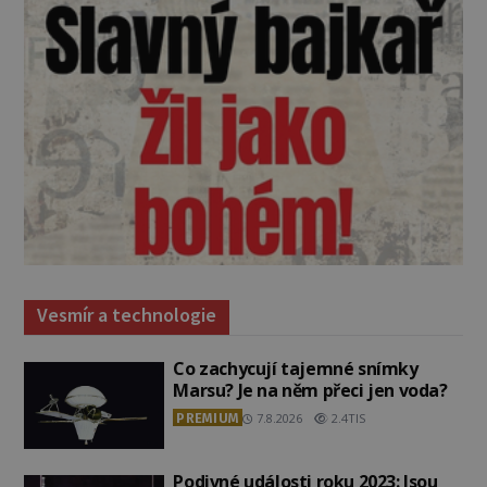
Vesmír a technologie
Co zachycují tajemné snímky
Marsu? Je na něm přeci jen voda?
PREMIUM
7.8.2026
2.4TIS
Podivné události roku 2023: Jsou