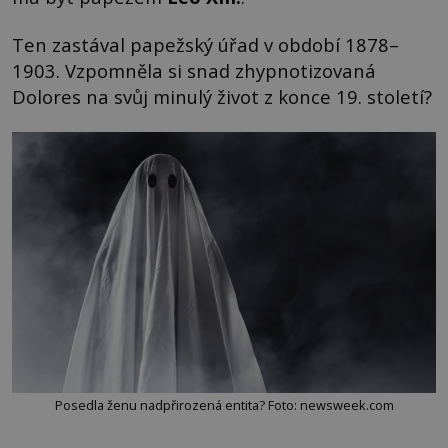
Ten zastával papežský úřad v období 1878–
1903. Vzpomněla si snad zhypnotizovaná
Dolores na svůj minulý život z konce 19. století?
Posedla ženu nadpřirozená entita? Foto: newsweek.com