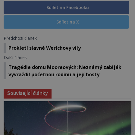
Sdílet na Facebooku
Sdílet na X
Předchozí článek
Prokletí slavné Werichovy vily
Další článek
Tragédie domu Mooreových: Neznámý zabiják
vyvraždil početnou rodinu a její hosty
Související články