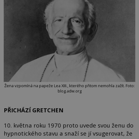
Žena vzpomíná na papeže Lea XIII., kterého přitom nemohla zažít. Foto:
blog.adw.org
PŘICHÁZÍ GRETCHEN
10. května roku 1970 proto uvede svou ženu do
hypnotického stavu a snaží se jí vsugerovat, že