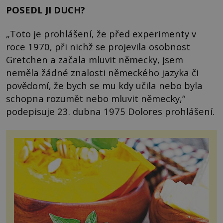
POSEDL JI DUCH?
„Toto je prohlášení, že před experimenty v
roce 1970, při nichž se projevila osobnost
Gretchen a začala mluvit německy, jsem
neměla žádné znalosti německého jazyka či
povědomí, že bych se mu kdy učila nebo byla
schopna rozumět nebo mluvit německy,“
podepisuje 23. dubna 1975 Dolores prohlášení.