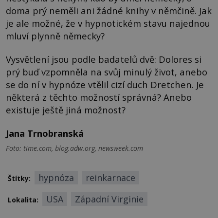
doma prý neměli ani žádné knihy v němčině. Jak
je ale možné, že v hypnotickém stavu najednou
mluví plynně německy?
Vysvětlení jsou podle badatelů dvě: Dolores si
prý buď vzpomněla na svůj minulý život, anebo
se do ní v hypnóze vtělil cizí duch Dretchen. Je
některá z těchto možností správná? Anebo
existuje ještě jiná možnost?
Jana Trnobranská
Foto: time.com, blog.adw.org, newsweek.com
hypnóza
reinkarnace
Štítky:
USA
Západní Virginie
Lokalita: