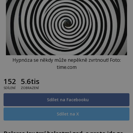
Hypnóza se někdy může nepěkně zvrtnout! Foto:
time.com
152
5.6tis
SDÍLENÍ
ZOBRAZENÍ
Sdílet na Facebooku
Sdílet na X