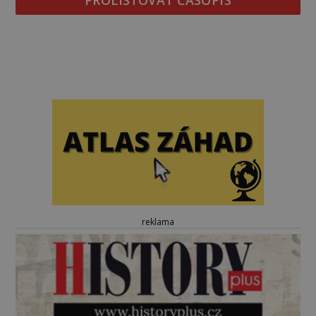
PROLISTOVAT ČASOPIS
reklama