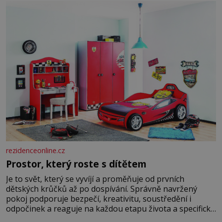
rezidenceonline.cz
Prostor, který roste s dítětem
Je to svět, který se vyvíjí a proměňuje od prvních
dětských krůčků až po dospívání. Správně navržený
pokoj podporuje bezpečí, kreativitu, soustředění i
odpočinek a reaguje na každou etapu života a specifické
potřeby dítěte. Pro nejmenší je klíčová jednoduchost,