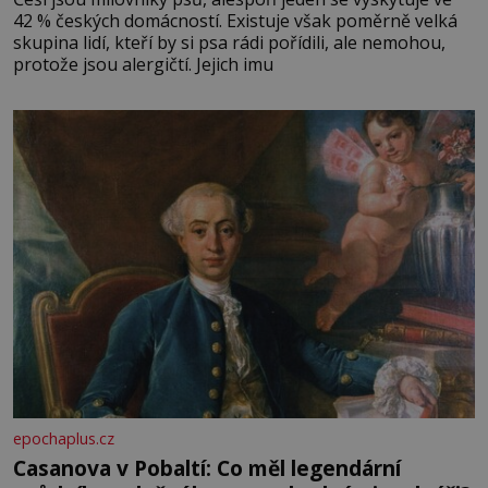
42 % českých domácností. Existuje však poměrně velká
skupina lidí, kteří by si psa rádi pořídili, ale nemohou,
protože jsou alergičtí. Jejich imu
epochaplus.cz
Casanova v Pobaltí: Co měl legendární