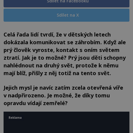
Sdílet na Facebooku
Sdílet na X
Celá řada lidí tvrdí, že v dětských letech
dokázala komunikovat se záhrobím. Když ale
prý člověk vyroste, kontakt s oním světem
ztratí. Jak je to možné? Prý jsou děti schopny
nahlédnout na druhý svět, protože k němu
mají blíž, přišly z něj totiž na tento svět.
Jejich mysl je navíc zatím zcela otevřená víře
v nadpřirozeno. Je možné, že díky tomu
opravdu vídají zemřelé?
Reklama