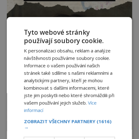
Tyto webové stránky
používají soubory cookie.
K personalizaci obsahu, reklam a analýze
návštěvnosti používáme soubory cookie.
Informace o vašem používání našich
stránek také sdílíme s našimi reklamními a
analytickými partnery, kteří je mohou
kombinovat s dalšími informacemi, které
jste jim poskytli nebo které shromáždili při
vašem používání jejich služeb.
Více
informací
ZOBRAZIT VŠECHNY PARTNERY
(1616)
→