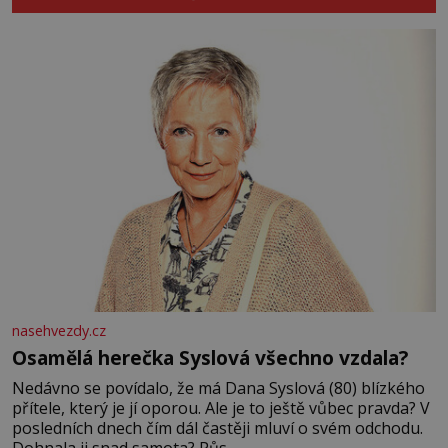
nasehvezdy.cz
Osamělá herečka Syslová všechno vzdala?
Nedávno se povídalo, že má Dana Syslová (80) blízkého
přítele, který je jí oporou. Ale je to ještě vůbec pravda? V
posledních dnech čím dál častěji mluví o svém odchodu.