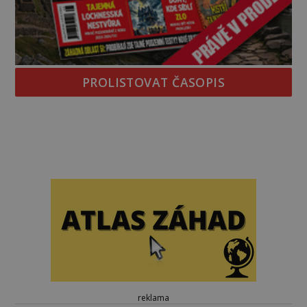
PROLISTOVAT ČASOPIS
reklama