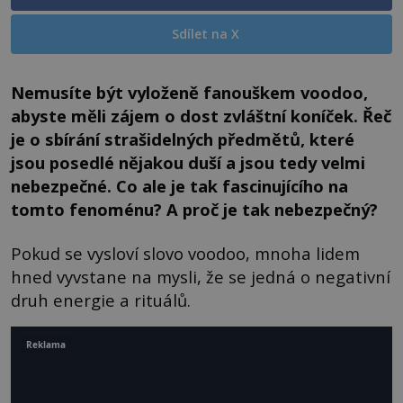
Sdílet na X
Nemusíte být vyloženě fanouškem voodoo,
abyste měli zájem o dost zvláštní koníček. Řeč
je o sbírání strašidelných předmětů, které
jsou posedlé nějakou duší a jsou tedy velmi
nebezpečné. Co ale je tak fascinujícího na
tomto fenoménu? A proč je tak nebezpečný?
Pokud se vysloví slovo voodoo, mnoha lidem
hned vyvstane na mysli, že se jedná o negativní
druh energie a rituálů.
Reklama