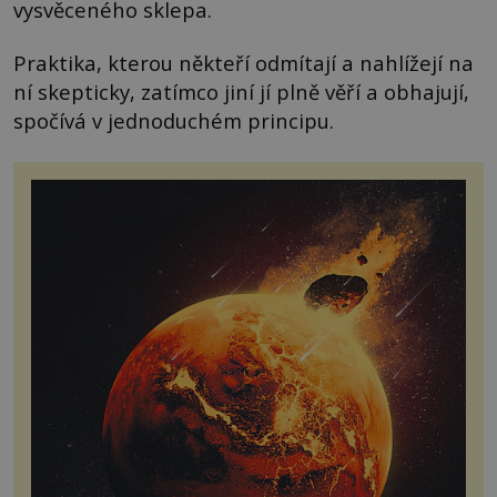
vysvěceného sklepa.
Praktika, kterou někteří odmítají a nahlížejí na
ní skepticky, zatímco jiní jí plně věří a obhajují,
spočívá v jednoduchém principu.