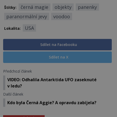
černá magie
objekty
panenky
Štítky:
paranormální jevy
voodoo
USA
Lokalita:
Sdílet na Facebooku
Sdílet na X
Předchozí článek
VIDEO: Odhalila Antarktida UFO zaseknuté
v ledu?
Další článek
Kdo byla Černá Aggie? A opravdu zabíjela?