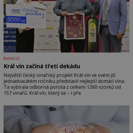
iluxus.cz
Král vín začíná třetí dekádu
Největší český vinařský projekt Král vín ve svém již
jednadvacátém ročníku představil nejlepší domácí vína.
Ta vybírala odborná porota z celkem 1260 vzorků od
157 vinařů. Král vín, který se – i pře