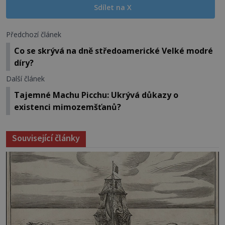
Sdílet na X
Předchozí článek
Co se skrývá na dně středoamerické Velké modré
díry?
Další článek
Tajemné Machu Picchu: Ukrývá důkazy o
existenci mimozemšťanů?
Související články