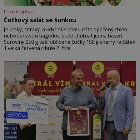
tisicereceptu.cz
Čočkový salát se šunkou
Je lehký, zdravý, a když si k němu dáte opečený chléb
nebo čerstvou bagetku, bude chutnat jedna báseň.
Suroviny 250 g vaší oblíbené čočky 150 g cherry rajčátek
1 velká červená cibule 2 lžíce