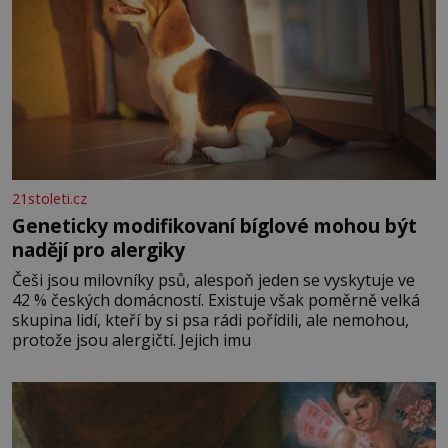
21stoleti.cz
Geneticky modifikovaní bíglové mohou být
nadějí pro alergiky
Češi jsou milovníky psů, alespoň jeden se vyskytuje ve
42 % českých domácností. Existuje však poměrně velká
skupina lidí, kteří by si psa rádi pořídili, ale nemohou,
protože jsou alergičtí. Jejich imu