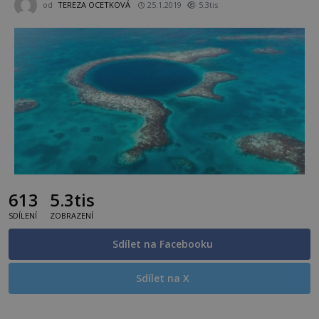
od
TEREZA OCETKOVÁ
25.1.2019
5.3tis
613
5.3tis
SDÍLENÍ
ZOBRAZENÍ
Sdílet na Facebooku
Sdílet na X