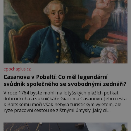
epochaplus.cz
Casanova v Pobaltí: Co měl legendární
svůdník společného se svobodnými zednáři?
V roce 1764 byste mohli na lotyšských plážích potkat
dobrodruha a sukničkáře Giacoma Casanovu. Jeho cesta
k Baltskému moři však nebyla turistickým výletem, ale
ryze pracovní cestou se zištnými úmysly. Jaký cíl
Casanova sledoval, když se například procházel uličkami
lotyšské Rigy? Casanova v Pobaltí kontaktoval tamní
zednářské lóže. Nebyl v této oblasti žádným nováčkem,