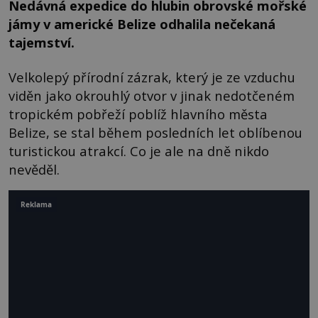
Nedávná expedice do hlubin obrovské mořské
jámy v americké Belize odhalila nečekaná
tajemství.
Velkolepý přírodní zázrak, který je ze vzduchu
viděn jako okrouhlý otvor v jinak nedotčeném
tropickém pobřeží poblíž hlavního města
Belize, se stal během posledních let oblíbenou
turistickou atrakcí. Co je ale na dně nikdo
nevěděl.
Reklama