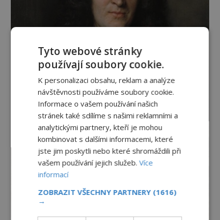
Tyto webové stránky
používají soubory cookie.
K personalizaci obsahu, reklam a analýze
návštěvnosti používáme soubory cookie.
Informace o vašem používání našich
stránek také sdílíme s našimi reklamními a
analytickými partnery, kteří je mohou
kombinovat s dalšími informacemi, které
jste jim poskytli nebo které shromáždili při
vašem používání jejich služeb.
Více
informací
ZOBRAZIT VŠECHNY PARTNERY
(1616)
→