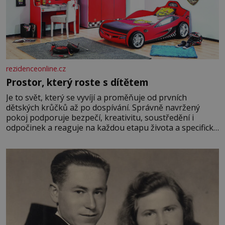
rezidenceonline.cz
Prostor, který roste s dítětem
Je to svět, který se vyvíjí a proměňuje od prvních
dětských krůčků až po dospívání. Správně navržený
pokoj podporuje bezpečí, kreativitu, soustředění i
odpočinek a reaguje na každou etapu života a specifické
potřeby dítěte. Pro nejmenší je klíčová jednoduchost,
měkkost a bezpečí, proto by pokoj miminka měl působit
především klidně a útulně. Předškolní věk je