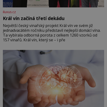
iluxus.cz
Král vín začíná třetí dekádu
Největší český vinařský projekt Král vín ve svém již
jednadvacátém ročníku představil nejlepší domácí vína.
Ta vybírala odborná porota z celkem 1260 vzorků od
157 vinařů. Král vín, který se – i pře