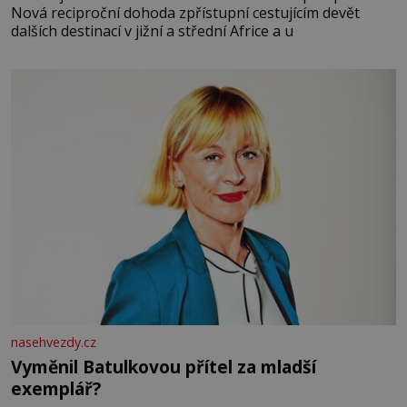
Nová reciproční dohoda zpřístupní cestujícím devět
dalších destinací v jižní a střední Africe a u
nasehvezdy.cz
Vyměnil Batulkovou přítel za mladší
exemplář?