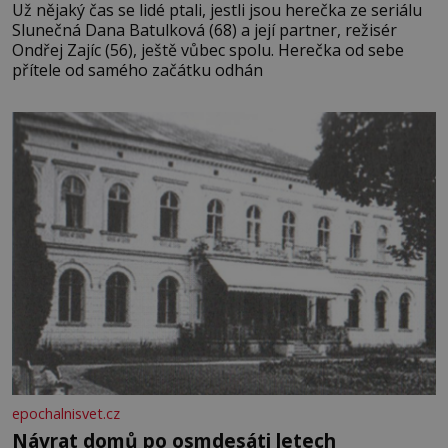
Už nějaký čas se lidé ptali, jestli jsou herečka ze seriálu
Slunečná Dana Batulková (68) a její partner, režisér
Ondřej Zajíc (56), ještě vůbec spolu. Herečka od sebe
přítele od samého začátku odhán
epochalnisvet.cz
Návrat domů po osmdesáti letech