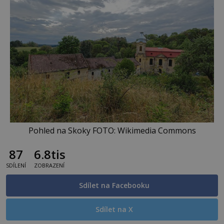
Pohled na Skoky FOTO: Wikimedia Commons
87
6.8tis
SDÍLENÍ
ZOBRAZENÍ
Sdílet na Facebooku
Sdílet na X