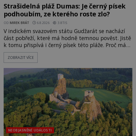
Strašidelná pláž Dumas: Je černý písek
podhoubím, ze kterého roste zlo?
OD
MIREK BRÁT
6.8.2026
3.8TIS
V indickém svazovém státu Gudžarát se nachází
část pobřeží, které má hodně temnou pověst. Jistě
k tomu přispívá i černý písek této pláže. Proč má
pláž takové netypické zbarvení? Nakolik jsou
ZOBRAZIT VÍCE
pravdivé historky, že zde došlo k nevysvětlitelným
zmizením turistů? Ti, kteří se nebojí, nás mohou
následovat. Vstupujeme na pláž Dumas ve městě
Surat. Gu
NEOBJASNĚNÉ UDÁLOSTI