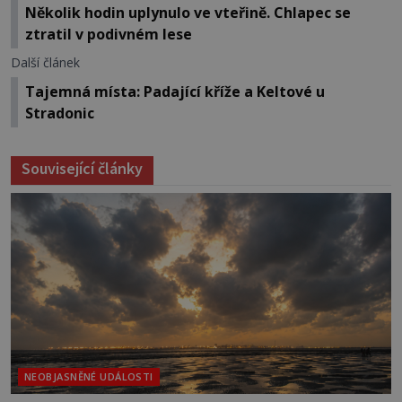
Několik hodin uplynulo ve vteřině. Chlapec se
ztratil v podivném lese
Další článek
Tajemná místa: Padající kříže a Keltové u
Stradonic
Související články
NEOBJASNĚNÉ UDÁLOSTI