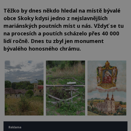
Těžko by dnes někdo hledal na místě bývalé
obce Skoky kdysi jedno z nejslavnějších
mariánských poutních míst u nás. Vždyť se tu
na procesích a poutích scházelo přes 40 000
lidí ročně. Dnes tu zbyl jen monument
bývalého honosného chrámu.
Reklama