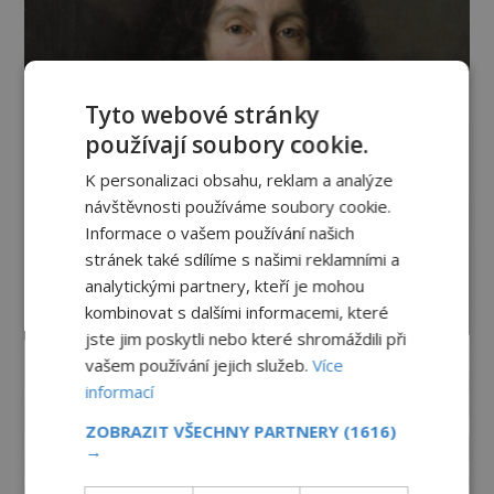
Tyto webové stránky
používají soubory cookie.
K personalizaci obsahu, reklam a analýze
návštěvnosti používáme soubory cookie.
Informace o vašem používání našich
stránek také sdílíme s našimi reklamními a
analytickými partnery, kteří je mohou
kombinovat s dalšími informacemi, které
jste jim poskytli nebo které shromáždili při
vašem používání jejich služeb.
Více
informací
ZOBRAZIT VŠECHNY PARTNERY
(1616)
→