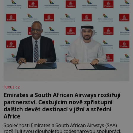
letního koupání. Stačí se však podívat
iluxus.cz
Emirates a South African Airways rozšiřují
partnerství. Cestujícím nově zpřístupní
dalších devět destinací v jižní a střední
Africe
Společnosti Emirates a South African Airways (SAA)
rozšiřují svou dlouholetou codesharovou spolupráci.