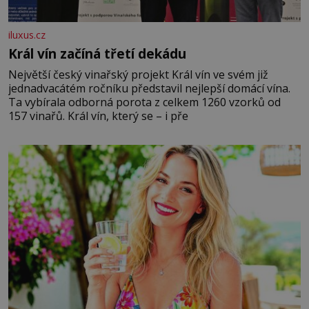
iluxus.cz
Král vín začíná třetí dekádu
Největší český vinařský projekt Král vín ve svém již
jednadvacátém ročníku představil nejlepší domácí vína.
Ta vybírala odborná porota z celkem 1260 vzorků od
157 vinařů. Král vín, který se – i pře