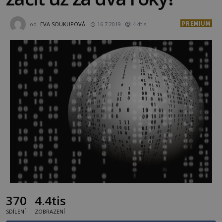
PREMIUM
od
EVA SOUKUPOVÁ
16.7.2019
4.4tis
370
4.4tis
SDÍLENÍ
ZOBRAZENÍ