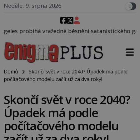
Neděle, 9. srpna 2026
vražedné běsnění satanistického gangu vedeného Ch
Domů
Skončí svět v roce 2040? Úpadek má podle
počítačového modelu začít už za dva roky!
Skončí svět v roce 2040?
Úpadek má podle
počítačového modelu
začít už za dva roky!