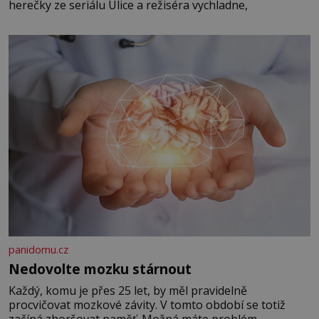
herečky ze seriálu Ulice a režiséra vychladne,
panidomu.cz
Nedovolte mozku stárnout
Každý, komu je přes 25 let, by měl pravidelně
procvičovat mozkové závity. V tomto období se totiž