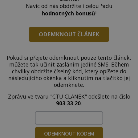
Navíc od nás obdržíte i celou řadu
hodnotných bonusů
!
ODEMKNOUT ČLÁNEK
Pokud si přejete odemknout pouze tento článek,
můžete tak učinit zasláním jediné SMS. Během
chvilky obdržíte číselný kód, který opíšete do
následujícího okénka a kliknutím na tlačítko jej
odemknete.
Zprávu ve tvaru "CTU CLANEK" odešlete na číslo
903 33 20
.
ODEMKNOUT KÓDEM