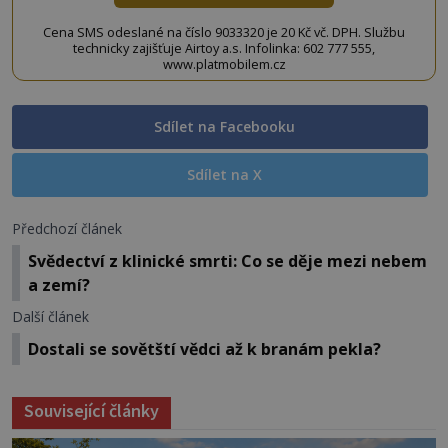
Cena SMS odeslané na číslo 9033320 je 20 Kč vč. DPH. Službu
technicky zajišťuje Airtoy a.s. Infolinka: 602 777 555,
www.platmobilem.cz
Sdílet na Facebooku
Sdílet na X
Předchozí článek
Svědectví z klinické smrti: Co se děje mezi nebem
a zemí?
Další článek
Dostali se sovětští vědci až k branám pekla?
Související články