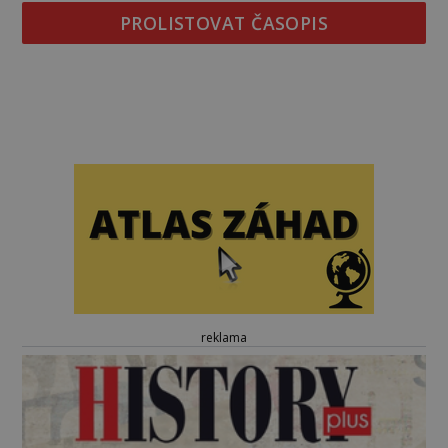
PROLISTOVAT ČASOPIS
reklama