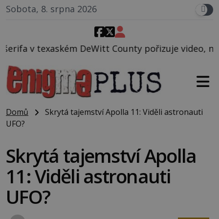
Sobota, 8. srpna 2026
Witt County pořizuje video, na kterém před jeho voz
Domů
Skrytá tajemství Apolla 11: Viděli astronauti
UFO?
Skrytá tajemství Apolla
11: Viděli astronauti
UFO?