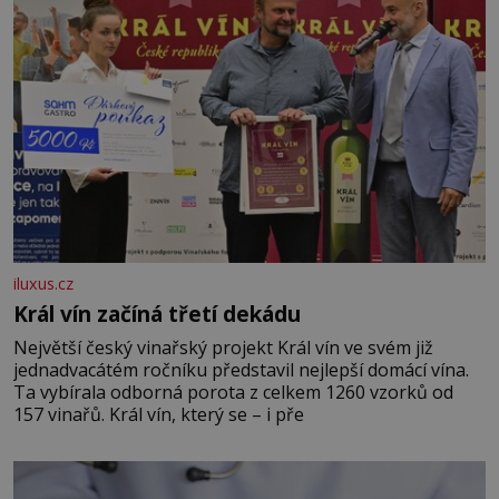
iluxus.cz
Král vín začíná třetí dekádu
Největší český vinařský projekt Král vín ve svém již
jednadvacátém ročníku představil nejlepší domácí vína.
Ta vybírala odborná porota z celkem 1260 vzorků od
157 vinařů. Král vín, který se – i pře