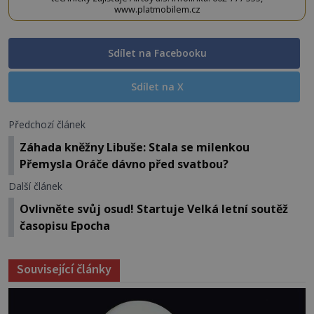
www.platmobilem.cz
Sdílet na Facebooku
Sdílet na X
Předchozí článek
Záhada kněžny Libuše: Stala se milenkou
Přemysla Oráče dávno před svatbou?
Další článek
Ovlivněte svůj osud! Startuje Velká letní soutěž
časopisu Epocha
Související články