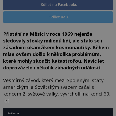
Sdílet na Facebooku
Sdílet na X
Přistání na Měsíci v roce 1969 nejenže
sledovaly stovky milionů lidí, ale stalo se i
zásadním okamžikem kosmonautiky. Během
mise ovšem došlo k několika problémům,
které mohly skončit katastrofou. Navíc let
doprovázelo i několik záhadných událostí.
Vesmírný závod, který mezi Spojenými státy
americkými a Sovětským svazem začal s
koncem 2. světové války, vyvrcholil na konci 60.
let.
Reklama