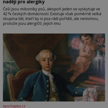
nadějí pro alergiky
Češi jsou milovníky psů, alespoň jeden se vyskytuje ve
42 % českých domácností. Existuje však poměrně velká
skupina lidí, kteří by si psa rádi pořídili, ale nemohou,
protože jsou alergičtí. Jejich imu
epochaplus.cz