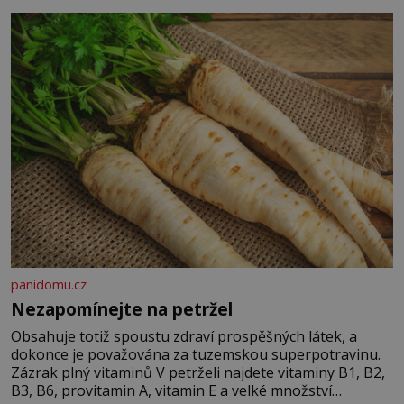
panidomu.cz
Nezapomínejte na petržel
Obsahuje totiž spoustu zdraví prospěšných látek, a
dokonce je považována za tuzemskou superpotravinu.
Zázrak plný vitaminů V petrželi najdete vitaminy B1, B2,
B3, B6, provitamin A, vitamin E a velké množství