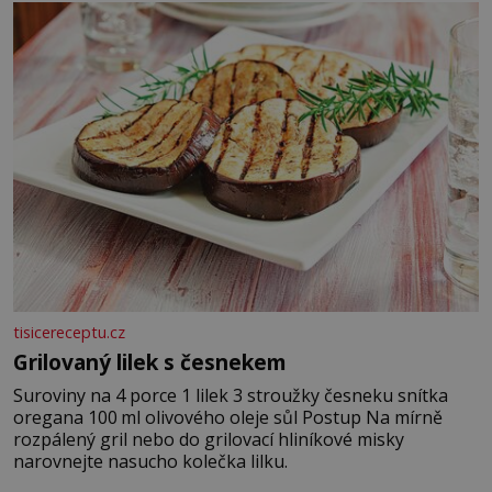
tisicereceptu.cz
Grilovaný lilek s česnekem
Suroviny na 4 porce 1 lilek 3 stroužky česneku snítka
oregana 100 ml olivového oleje sůl Postup Na mírně
rozpálený gril nebo do grilovací hliníkové misky
narovnejte nasucho kolečka lilku.