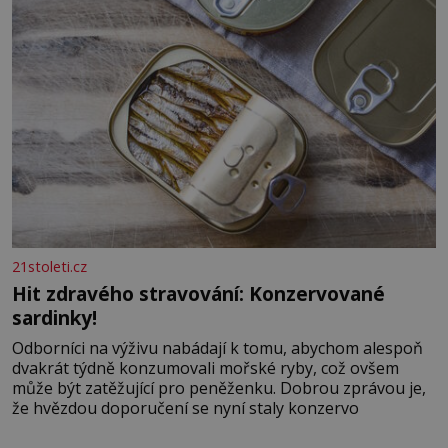
21stoleti.cz
Hit zdravého stravování: Konzervované
sardinky!
Odborníci na výživu nabádají k tomu, abychom alespoň
dvakrát týdně konzumovali mořské ryby, což ovšem
může být zatěžující pro peněženku. Dobrou zprávou je,
že hvězdou doporučení se nyní staly konzervo