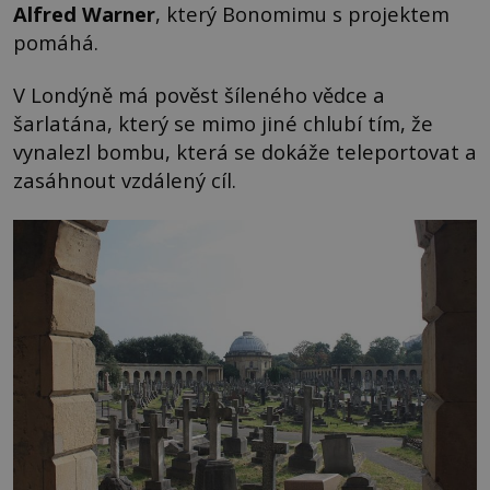
Alfred Warner
, který Bonomimu s projektem
pomáhá.
V Londýně má pověst šíleného vědce a
šarlatána, který se mimo jiné chlubí tím, že
vynalezl bombu, která se dokáže teleportovat a
zasáhnout vzdálený cíl.