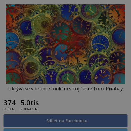
Ukrývá se v hrobce funkční stroj času? Foto: Pixabay
374
5.0tis
SDÍLENÍ
ZOBRAZENÍ
Sdílet na Facebooku