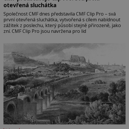
otevřená sluchátka
Společnost CMF dnes představila CMF Clip Pro – svá
první otevřená sluchátka, vytvořená s cílem nabídnout
zážitek z poslechu, který působí stejně přirozeně, jako
zní. CMF Clip Pro jsou navržena pro lid