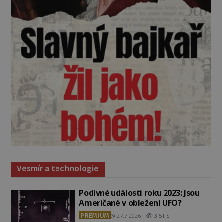
Vesmír a technologie
Podivné události roku 2023: Jsou
Američané v obležení UFO?
PREMIUM
27.7.2026
3.5TIS