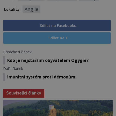
Anglie
Lokalita:
Sdílet na Facebooku
Sdílet na X
Předchozí článek
Kdo je nejstarším obyvatelem Ogýgie?
Další článek
Imunitní systém proti démonům
Související články