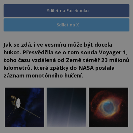
Sdílet na Facebooku
Sdílet na X
Jak se zdá, i ve vesmíru může být docela
hukot. Přesvědčila se o tom sonda Voyager 1,
toho času vzdálená od Země téměř 23 milionů
kilometrů, která zpátky do NASA poslala
záznam monotónního hučení.