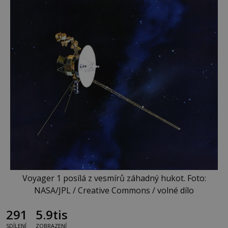
Voyager 1 posílá z vesmírů záhadný hukot. Foto:
NASA/JPL / Creative Commons / volné dílo
291
5.9tis
SDÍLENÍ
ZOBRAZENÍ