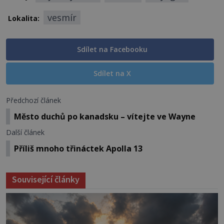
vesmír
Lokalita:
Sdílet na Facebooku
Sdílet na X
Předchozí článek
Město duchů po kanadsku – vítejte ve Wayne
Další článek
Příliš mnoho třináctek Apolla 13
Související články