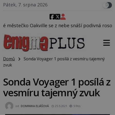
Pátek, 7. srpna 2026
e z nebe snáší podivná rosolovitá látka neznámého 
Domů
Sonda Voyager 1 posílá z vesmíru tajemný
zvuk
Sonda Voyager 1 posílá z
vesmíru tajemný zvuk
od
DOMINIKA ELIÁŠOVÁ
25.5.2021
5.9tis