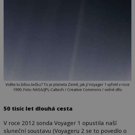
Vidíte tu bílou tečku? To je planeta Země, jak jí Voyager 1 vyfotil v roce
1990. Foto: NASA/JPL-Caltech / Creative Commons / volné dílo
50 tisíc let dlouhá cesta
V roce 2012 sonda Voyager 1 opustila naší
sluneční soustavu (Voyageru 2 se to povedlo o