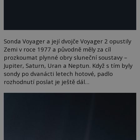
Sonda Voyager a její dvojče Voyager 2 opustily
Zemi v roce 1977 a původně měly za cíl
prozkoumat plynné obry sluneční soustavy –
Jupiter, Saturn, Uran a Neptun. Když s tím byly
sondy po dvanácti letech hotové, padlo
rozhodnutí poslat je ještě dál…