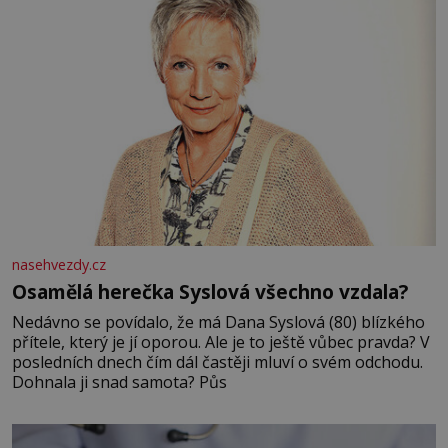
nasehvezdy.cz
Osamělá herečka Syslová všechno vzdala?
Nedávno se povídalo, že má Dana Syslová (80) blízkého
přítele, který je jí oporou. Ale je to ještě vůbec pravda? V
posledních dnech čím dál častěji mluví o svém odchodu.
Dohnala ji snad samota? Půs