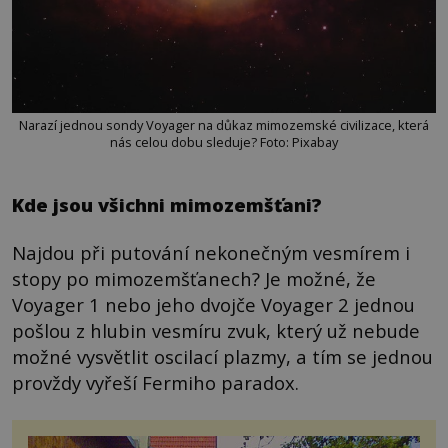
Narazí jednou sondy Voyager na důkaz mimozemské civilizace, která
nás celou dobu sleduje? Foto: Pixabay
Kde jsou všichni mimozemšťani?
Najdou při putování nekonečným vesmírem i
stopy po mimozemšťanech? Je možné, že
Voyager 1 nebo jeho dvojče Voyager 2 jednou
pošlou z hlubin vesmíru zvuk, který už nebude
možné vysvětlit oscilací plazmy, a tím se jednou
provždy vyřeší Fermiho paradox.