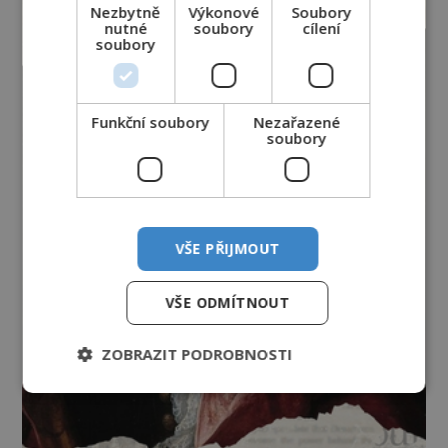
Nezbytně
Výkonové
Soubory
nutné
soubory
cílení
soubory
Funkční soubory
Nezařazené
soubory
VŠE PŘIJMOUT
VŠE ODMÍTNOUT
ZOBRAZIT PODROBNOSTI