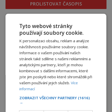
PROLISTOVAT ČASOPIS
Tyto webové stránky
používají soubory cookie.
K personalizaci obsahu, reklam a analýze
návštěvnosti používáme soubory cookie.
Informace o vašem používání našich
stránek také sdílíme s našimi reklamními a
analytickými partnery, kteří je mohou
kombinovat s dalšími informacemi, které
jste jim poskytli nebo které shromáždili při
reklama
vašem používání jejich služeb.
Více
informací
ZOBRAZIT VŠECHNY PARTNERY
(1616)
→