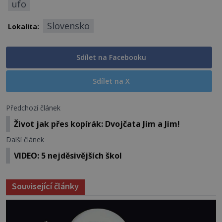
ufo
Slovensko
Lokalita:
Sdílet na Facebooku
Sdílet na X
Předchozí článek
Život jak přes kopírák: Dvojčata Jim a Jim!
Další článek
VIDEO: 5 nejděsivějších škol
Související články