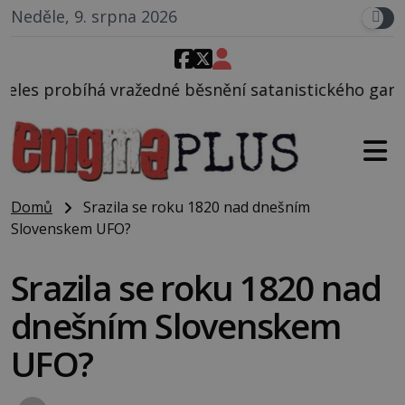
Neděle, 9. srpna 2026
né běsnění satanistického gangu vedeného Charlese
Domů
Srazila se roku 1820 nad dnešním
Slovenskem UFO?
Srazila se roku 1820 nad
dnešním Slovenskem
UFO?