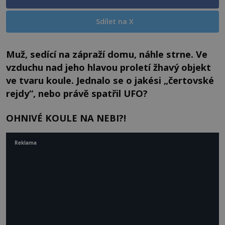
Sdílet na X
Muž, sedící na zápraží domu, náhle strne. Ve
vzduchu nad jeho hlavou proletí žhavý objekt
ve tvaru koule. Jednalo se o jakési „čertovské
rejdy“, nebo právě spatřil UFO?
OHNIVÉ KOULE NA NEBI?!
Reklama