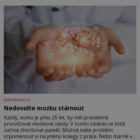
panidomu.cz
Nedovolte mozku stárnout
Každý, komu je přes 25 let, by měl pravidelně
procvičovat mozkové závity. V tomto období se totiž
začíná zhoršovat paměť. Možná máte problém
vzpomenout si na jméno kolegy z práce. Nebo marně v