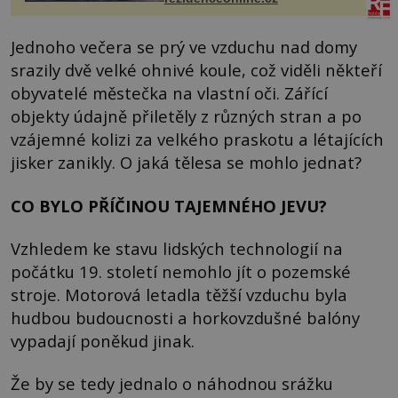
Jednoho večera se prý ve vzduchu nad domy
srazily dvě velké ohnivé koule, což viděli někteří
obyvatelé městečka na vlastní oči. Zářící
objekty údajně přiletěly z různých stran a po
vzájemné kolizi za velkého praskotu a létajících
jisker zanikly. O jaká tělesa se mohlo jednat?
CO BYLO PŘÍČINOU TAJEMNÉHO JEVU?
Vzhledem ke stavu lidských technologií na
počátku 19. století nemohlo jít o pozemské
stroje. Motorová letadla těžší vzduchu byla
hudbou budoucnosti a horkovzdušné balóny
vypadají poněkud jinak.
Že by se tedy jednalo o náhodnou srážku