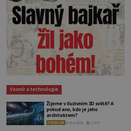
Vesmír a technologie
Žijeme v iluzivním 3D světě? A
pokud ano, kdo je jeho
architektem?
PREMIUM
23.6.2026
3.5TIS