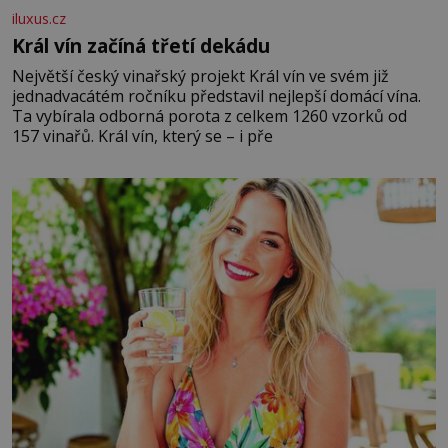
iluxus.cz
Král vín začíná třetí dekádu
Největší český vinařský projekt Král vín ve svém již
jednadvacátém ročníku představil nejlepší domácí vína.
Ta vybírala odborná porota z celkem 1260 vzorků od
157 vinařů. Král vín, který se – i pře