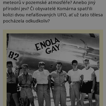
meteorů v pozemské atmosféře? Anebo jiný
přírodní jev? Či obyvatelé Komárna spatřili
kolizi dvou nefalšovaných UFO, ať už tato tělesa
pocházela odkudkoliv?