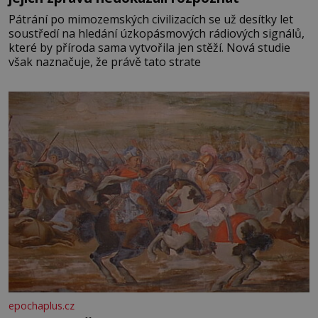
Pátrání po mimozemských civilizacích se už desítky let
soustředí na hledání úzkopásmových rádiových signálů,
které by příroda sama vytvořila jen stěží. Nová studie
však naznačuje, že právě tato strate
epochaplus.cz