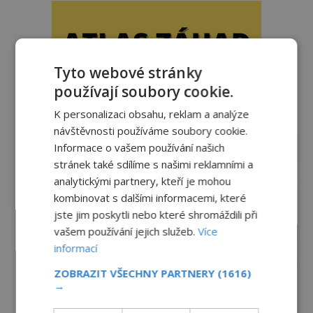
Tyto webové stránky
používají soubory cookie.
K personalizaci obsahu, reklam a analýze
reklama
návštěvnosti používáme soubory cookie.
Informace o vašem používání našich
stránek také sdílíme s našimi reklamními a
analytickými partnery, kteří je mohou
kombinovat s dalšími informacemi, které
jste jim poskytli nebo které shromáždili při
vašem používání jejich služeb.
Více
informací
ZOBRAZIT VŠECHNY PARTNERY
(1616)
→