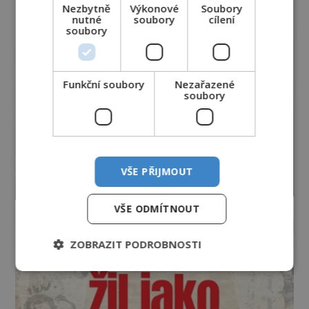
Nezbytně
Výkonové
Soubory
nutné
soubory
cílení
soubory
Funkční soubory
Nezařazené
soubory
VŠE PŘIJMOUT
VŠE ODMÍTNOUT
ZOBRAZIT PODROBNOSTI