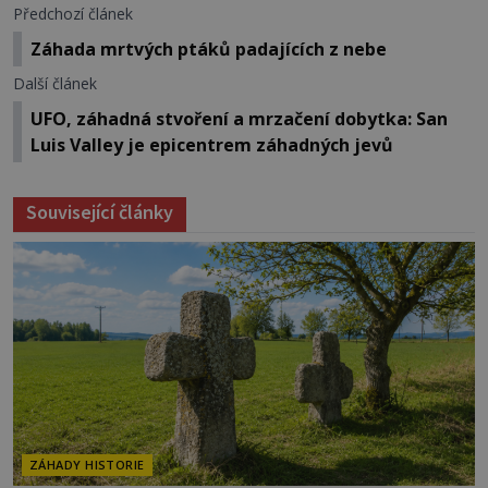
Předchozí článek
Záhada mrtvých ptáků padajících z nebe
Další článek
UFO, záhadná stvoření a mrzačení dobytka: San
Luis Valley je epicentrem záhadných jevů
Související články
ZÁHADY HISTORIE