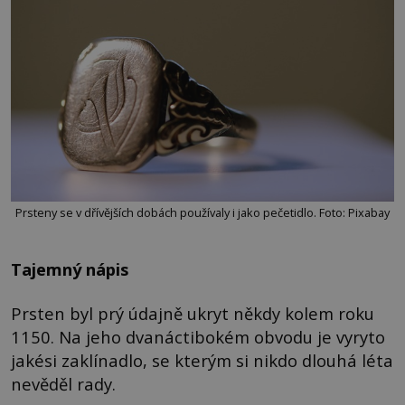
Prsteny se v dřívějších dobách používaly i jako pečetidlo. Foto: Pixabay
Tajemný nápis
Prsten byl prý údajně ukryt někdy kolem roku
1150. Na jeho dvanáctibokém obvodu je vyryto
jakési zaklínadlo, se kterým si nikdo dlouhá léta
nevěděl rady.