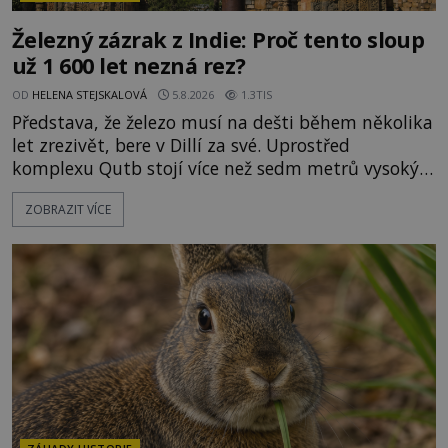
Železný zázrak z Indie: Proč tento sloup
už 1 600 let nezná rez?
OD
HELENA STEJSKALOVÁ
5.8.2026
1.3TIS
Představa, že železo musí na dešti během několika
let zrezivět, bere v Dillí za své. Uprostřed
komplexu Qutb stojí více než sedm metrů vysoký
železný sloup, který už přibližně 1 600 let odolává
ZOBRAZIT VÍCE
počasí s jen nepatrnými stopami koroze. Jeho
mimořádná trvanlivost dlouho živí legendy o
ztracených technologiích či tajemných
materiálech. Moderní metalurgie však ukazuje, že
skutečné vysvětlení je ješt