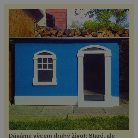
Dáváme věcem druhý život: Staré, ale