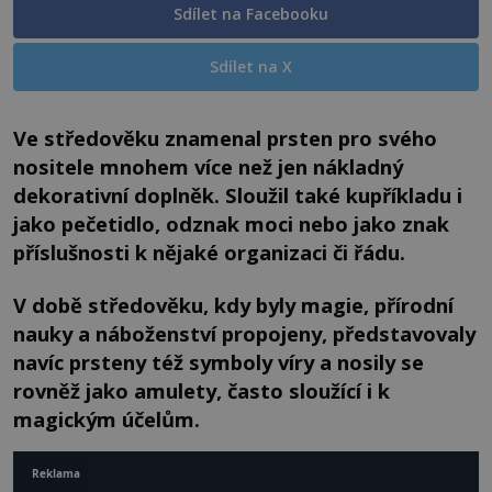
Sdílet na Facebooku
Sdílet na X
Ve středověku znamenal prsten pro svého
nositele mnohem více než jen nákladný
dekorativní doplněk. Sloužil také kupříkladu i
jako pečetidlo, odznak moci nebo jako znak
příslušnosti k nějaké organizaci či řádu.
V době středověku, kdy byly magie, přírodní
nauky a náboženství propojeny, představovaly
navíc prsteny též symboly víry a nosily se
rovněž jako amulety, často sloužící i k
magickým účelům.
Reklama