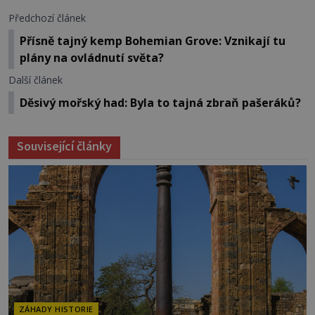
Předchozí článek
Přísně tajný kemp Bohemian Grove: Vznikají tu
plány na ovládnutí světa?
Další článek
Děsivý mořský had: Byla to tajná zbraň pašeráků?
Související články
ZÁHADY HISTORIE