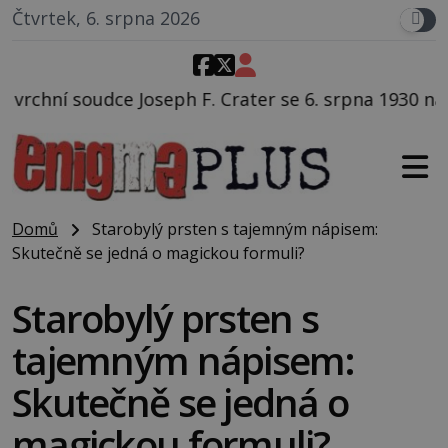
Čtvrtek, 6. srpna 2026
. Crater se 6. srpna 1930 navečeří ve své oblíbené re
Domů
Starobylý prsten s tajemným nápisem:
Skutečně se jedná o magickou formuli?
Starobylý prsten s
tajemným nápisem:
Skutečně se jedná o
magickou formuli?