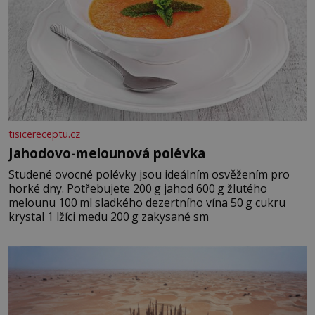
tisicereceptu.cz
Jahodovo-melounová polévka
Studené ovocné polévky jsou ideálním osvěžením pro
horké dny. Potřebujete 200 g jahod 600 g žlutého
melounu 100 ml sladkého dezertního vína 50 g cukru
krystal 1 lžíci medu 200 g zakysané sm