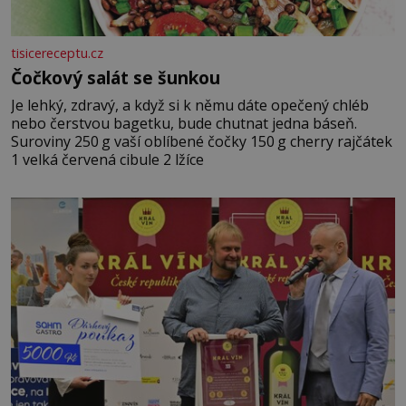
tisicereceptu.cz
Čočkový salát se šunkou
Je lehký, zdravý, a když si k němu dáte opečený chléb
nebo čerstvou bagetku, bude chutnat jedna báseň.
Suroviny 250 g vaší oblíbené čočky 150 g cherry rajčátek
1 velká červená cibule 2 lžíce