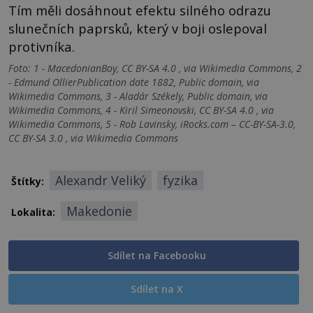
Tím měli dosáhnout efektu silného odrazu
slunečních paprsků, který v boji oslepoval
protivníka.
Foto: 1 - MacedonianBoy, CC BY-SA 4.0 , via Wikimedia Commons, 2
- Edmund OllierPublication date 1882, Public domain, via
Wikimedia Commons, 3 - Aladár Székely, Public domain, via
Wikimedia Commons, 4 - Kiril Simeonovski, CC BY-SA 4.0 , via
Wikimedia Commons, 5 - Rob Lavinsky, iRocks.com – CC-BY-SA-3.0,
CC BY-SA 3.0 , via Wikimedia Commons
Alexandr Veliký
fyzika
Štítky:
Makedonie
Lokalita:
Sdílet na Facebooku
Sdílet na X