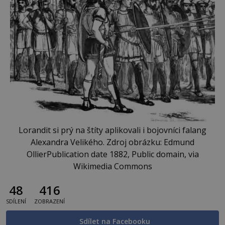
Lorandit si prý na štíty aplikovali i bojovníci falang
Alexandra Velikého. Zdroj obrázku: Edmund
OllierPublication date 1882, Public domain, via
Wikimedia Commons
48
416
SDÍLENÍ
ZOBRAZENÍ
Sdílet na Facebooku