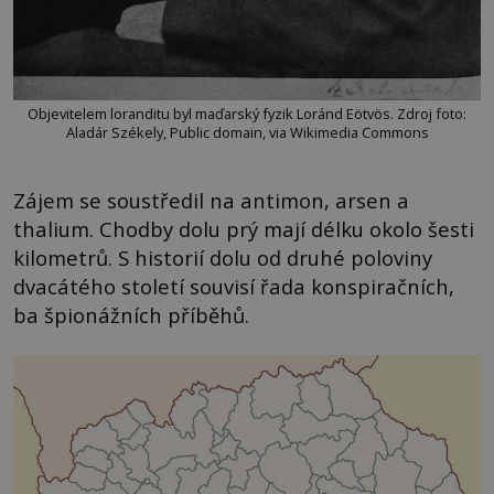
Objevitelem loranditu byl maďarský fyzik Loránd Eötvös. Zdroj foto:
Aladár Székely, Public domain, via Wikimedia Commons
Zájem se soustředil na antimon, arsen a
thalium. Chodby dolu prý mají délku okolo šesti
kilometrů. S historií dolu od druhé poloviny
dvacátého století souvisí řada konspiračních,
ba špionážních příběhů.