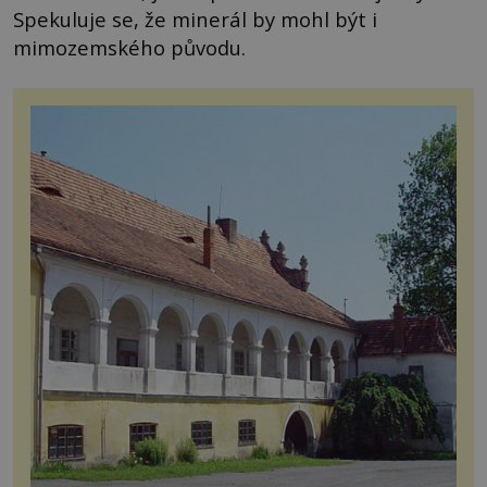
Spekuluje se, že minerál by mohl být i
mimozemského původu.