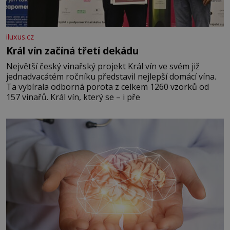
iluxus.cz
Král vín začíná třetí dekádu
Největší český vinařský projekt Král vín ve svém již
jednadvacátém ročníku představil nejlepší domácí vína.
Ta vybírala odborná porota z celkem 1260 vzorků od
157 vinařů. Král vín, který se – i pře