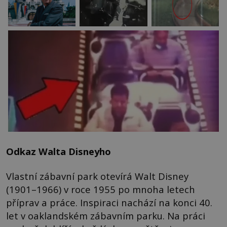
Odkaz Walta Disneyho
Vlastní zábavní park otevírá Walt Disney
(1901–1966) v roce 1955 po mnoha letech
příprav a práce. Inspiraci nachází na konci 40.
let v oaklandském zábavním parku. Na práci