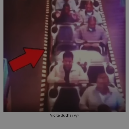
Vidíte ducha i vy?