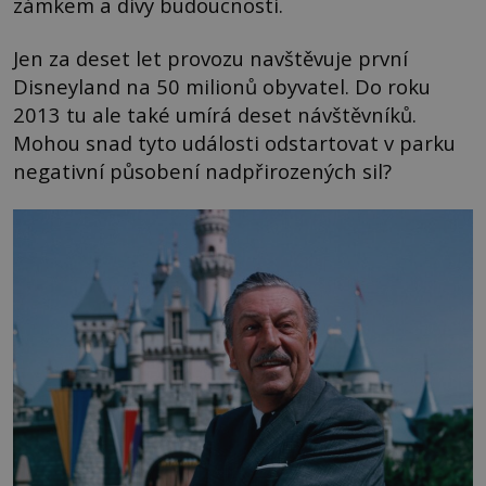
zámkem a divy budoucnosti.
Jen za deset let provozu navštěvuje první
Disneyland na 50 milionů obyvatel. Do roku
2013 tu ale také umírá deset návštěvníků.
Mohou snad tyto události odstartovat v parku
negativní působení nadpřirozených sil?