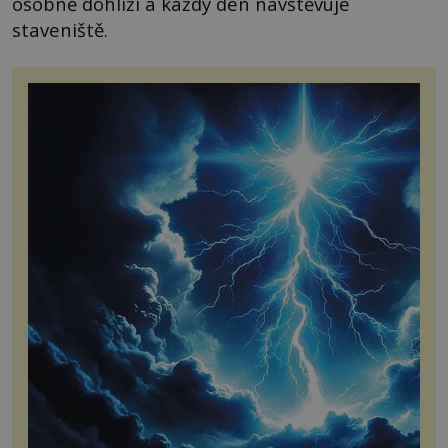
osobně dohlíží a každý den navštěvuje
staveniště.