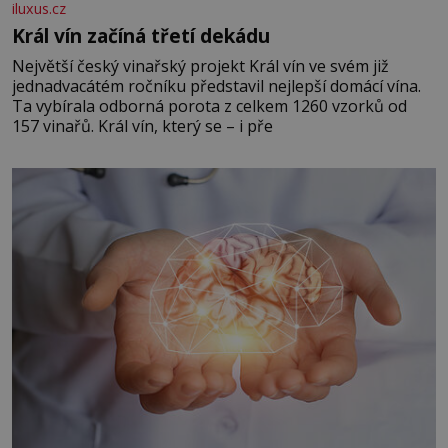
iluxus.cz
Král vín začíná třetí dekádu
Největší český vinařský projekt Král vín ve svém již
jednadvacátém ročníku představil nejlepší domácí vína.
Ta vybírala odborná porota z celkem 1260 vzorků od
157 vinařů. Král vín, který se – i pře