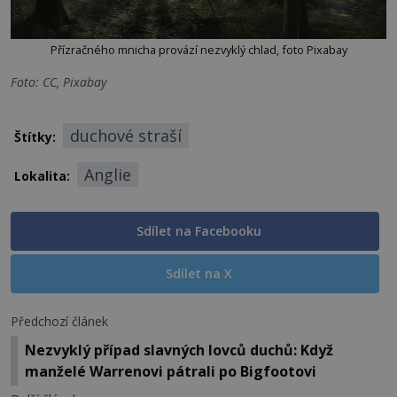
Přízračného mnicha provází nezvyklý chlad, foto Pixabay
Foto: CC, Pixabay
duchové straší
Štítky:
Anglie
Lokalita:
Sdílet na Facebooku
Sdílet na X
Předchozí článek
Nezvyklý případ slavných lovců duchů: Když
manželé Warrenovi pátrali po Bigfootovi