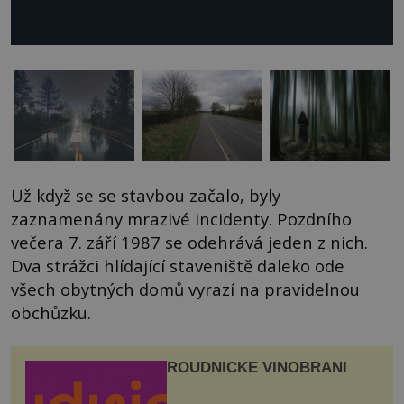
Už když se se stavbou začalo, byly
zaznamenány mrazivé incidenty. Pozdního
večera 7. září 1987 se odehrává jeden z nich.
Dva strážci hlídající staveniště daleko ode
všech obytných domů vyrazí na pravidelnou
obchůzku.
ROUDNICKÉ VINOBRANÍ