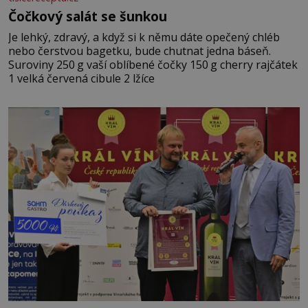
Čočkový salát se šunkou
Je lehký, zdravý, a když si k němu dáte opečený chléb
nebo čerstvou bagetku, bude chutnat jedna báseň.
Suroviny 250 g vaší oblíbené čočky 150 g cherry rajčátek
1 velká červená cibule 2 lžíce