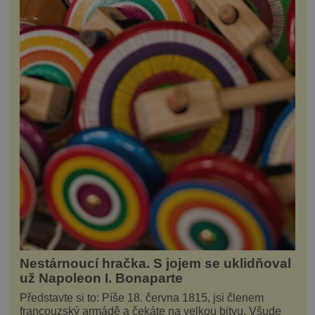
Nestárnoucí hračka. S jojem se uklidňoval
už Napoleon I. Bonaparte
Představte si to: Píše 18. června 1815, jsi členem
francouzský armádě a čekáte na velkou bitvu. Všude