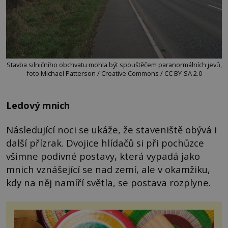
Stavba silničního obchvatu mohla být spouštěčem paranormálních jevů,
foto Michael Patterson / Creative Commons / CC BY-SA 2.0
Ledový mnich
Následující noci se ukáže, že staveniště obývá i
další přízrak. Dvojice hlídačů si při pochůzce
všimne podivné postavy, která vypadá jako
mnich vznášející se nad zemí, ale v okamžiku,
kdy na něj namíří světla, se postava rozplyne.