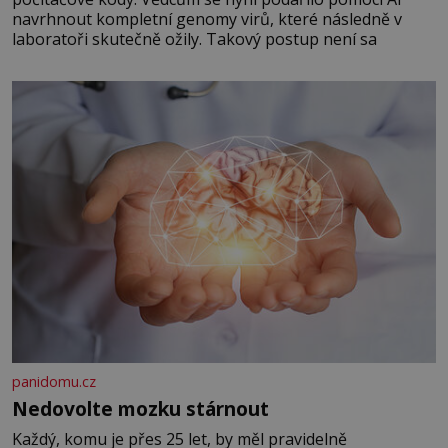
navrhnout kompletní genomy virů, které následně v
laboratoři skutečně ožily. Takový postup není sa
panidomu.cz
Nedovolte mozku stárnout
Každý, komu je přes 25 let, by měl pravidelně