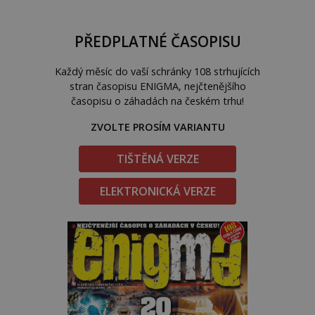
PŘEDPLATNÉ ČASOPISU
Každý měsíc do vaší schránky 108 strhujících
stran časopisu ENIGMA, nejčtenějšího
časopisu o záhadách na českém trhu!
ZVOLTE PROSÍM VARIANTU
TIŠTĚNÁ VERZE
ELEKTRONICKÁ VERZE