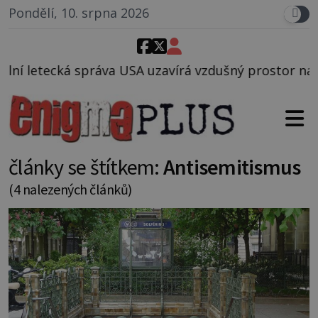
Pondělí, 10. srpna 2026
 uzavírá vzdušný prostor nad Oblastí 51, mohlo to s
články se štítkem:
Antisemitismus
(4 nalezených článků)