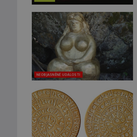
NEOBJASNĚNÉ UDÁLOSTI