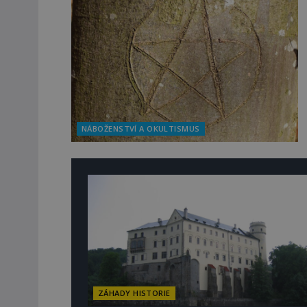
NÁBOŽENSTVÍ A OKULTISMUS
ZÁHADY HISTORIE