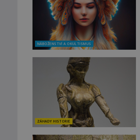
NÁBOŽENSTVÍ A OKULTISMUS
ZÁHADY HISTORIE