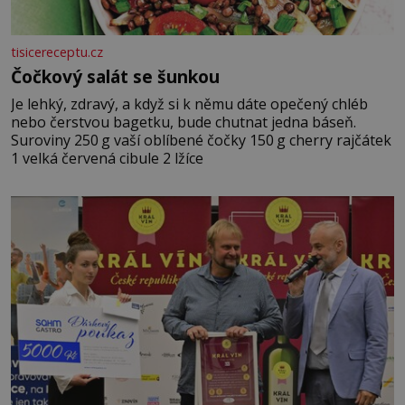
tisicereceptu.cz
Čočkový salát se šunkou
Je lehký, zdravý, a když si k němu dáte opečený chléb
nebo čerstvou bagetku, bude chutnat jedna báseň.
Suroviny 250 g vaší oblíbené čočky 150 g cherry rajčátek
1 velká červená cibule 2 lžíce