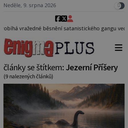
Neděle, 9. srpna 2026
ní satanistického gangu vedeného Charlesem Manson
články se štítkem:
Jezerní Příšery
(9 nalezených článků)