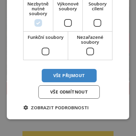
Nezbytně
Výkonové
Soubory
nutné
soubory
cílení
soubory
Funkční soubory
Nezařazené
soubory
VŠE PŘIJMOUT
PROLISTOVAT ČASOPIS
VŠE ODMÍTNOUT
ZOBRAZIT PODROBNOSTI