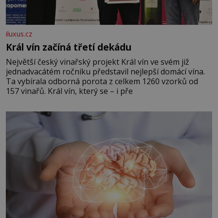
iluxus.cz
Král vín začíná třetí dekádu
Největší český vinařský projekt Král vín ve svém již
jednadvacátém ročníku představil nejlepší domácí vína.
Ta vybírala odborná porota z celkem 1260 vzorků od
157 vinařů. Král vín, který se – i pře